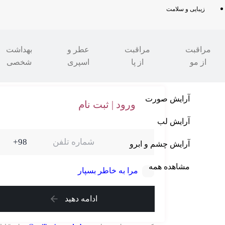
زیبایی و سلامت
مراقبت
مراقبت
عطر و
بهداشت
از مو
از پا
اسپری
شخصی
آرایش صورت
ورود | ثبت نام
آرایش لب
آرایش چشم و ابرو
مشاهده همه
مرا به خاطر بسپار
ادامه دهید