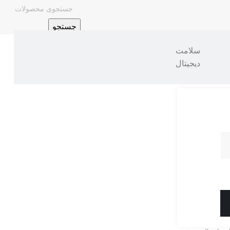
جستجو
سلامت
دیجیتال