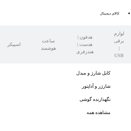
کالای دیجیتال
لوازم
هدفون |
برقی
ساعت
هدست |
اسپیکر
|
هوشمند
هندزفری
USB
کابل شارژ و مبدل
شارژر و آداپتور
نگهدارنده گوشی
مشاهده همه