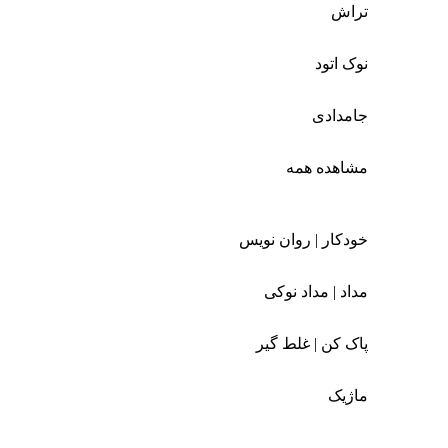
تراش
نوک اتود
جامدادی
مشاهده همه
خودکار | روان نویس
مداد | مداد نوکی
پاک کن | غلط گیر
ماژیک