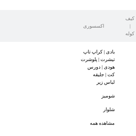
کیف
|
اکسسوری
کوله
بادی | کراپ تاپ
تیشرت | پلوشرت
هودی | دورس
کت | جلیقه
لباس زیر
شومیز
شلوار
مشاهده همه