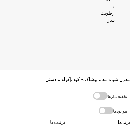
و
رطوبت
ساز
مدرن شو
»
مد و پوشاک
»
کیف|کوله
»
دستی
تخفیف‌دارها
موجودها
برند ها
ترتیب با