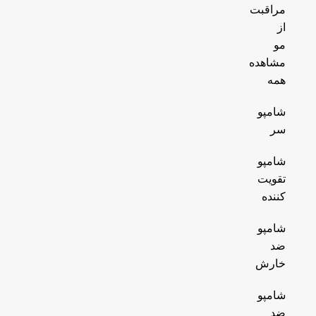
مراقبت
از
مو
مشاهده
همه
شامپو
سر
شامپو
تقویت
کننده
شامپو
ضد
خارش
شامپو
ضد