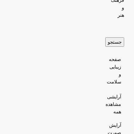
فرهنگ
و
هنر
جستجو
صفحه
زیبایی
و
سلامت
آرایشی
مشاهده
همه
آرایش
صورت