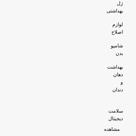
ژل
بهداشتی
لوازم
اصلاح
شامپو
بدن
بهداشت
دهان
و
دندان
سلامت
دیجیتال
مشاهده