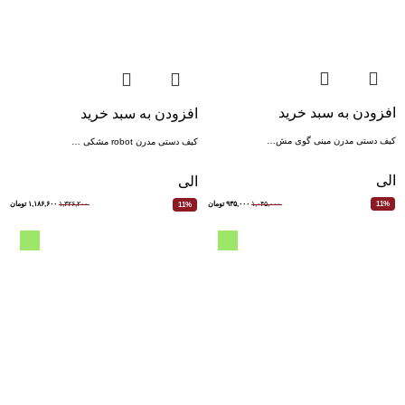
افزودن به سبد خرید
افزودن به سبد خرید
کیف دستی مدرن مینی گوی مش…
کیف دستی مدرن robot مشکی …
الی
الی
۱,۰۴۵,۰۰۰
۹۳۵,۰۰۰
تومان
11%
۱,۳۲۶,۲۰۰
۱,۱۸۶,۶۰۰
تومان
11%