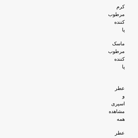
کرم
مرطوب
کننده
پا
ماسک
مرطوب
کننده
پا
عطر
و
اسپری
مشاهده
همه
عطر