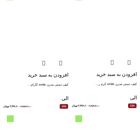
افزودن به سبد خرید
افزودن به سبد خرید
کیف دستی مدرن smile کرم ر…
کیف دستی مدرن smile کارام…
الی
الی
۲,۶۵۶,۲۰۰
۲,۳۷۶,۶۰۰
تومان
11%
۲,۶۵۶,۲۰۰
۲,۳۷۶,۶۰۰
تومان
11%