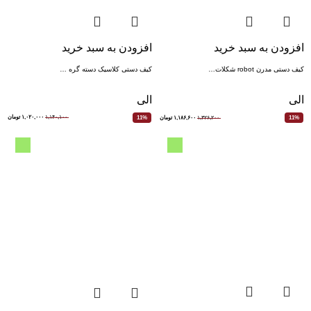
افزودن به سبد خرید
افزودن به سبد خرید
کیف دستی کلاسیک دسته گره …
کیف دستی مدرن robot شکلات…
الی
الی
۱,۱۴۰,۱۰۰
۱,۰۲۰,۰۰۰
تومان
11%
۱,۳۲۶,۲۰۰
۱,۱۸۶,۶۰۰
تومان
11%