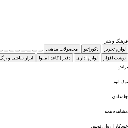
فرهنگ و هنر
لوازم تحریر
دکوراتیو
محصولات مذهبی
نوشت افزار
لوازم اداری
دفتر | کاغذ | مقوا
ابزار نقاشی و رنگ
تراش
نوک اتود
جامدادی
مشاهده همه
خودکار | روان نویس