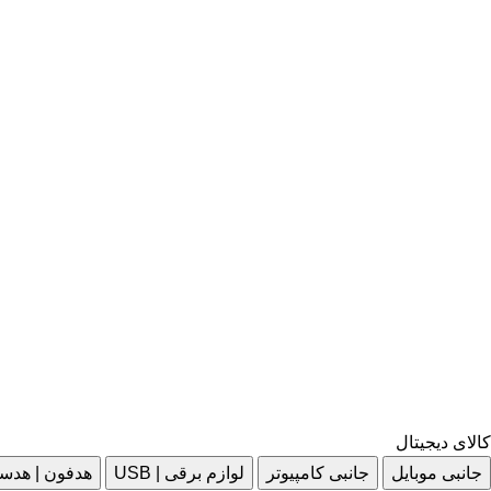
کالای دیجیتال
جانبی موبایل
جانبی کامپیوتر
لوازم برقی | USB
هدفون | هدس