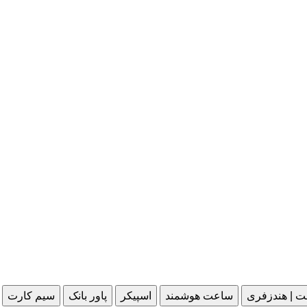
ت | هندزفری
ساعت هوشمند
اسپیکر
پاور بانک
سیم کارت