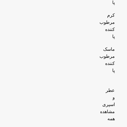
پا
کرم
مرطوب
کننده
پا
ماسک
مرطوب
کننده
پا
عطر
و
اسپری
مشاهده
همه