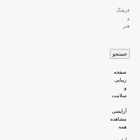
فرهنگ
و
هنر
جستجو
صفحه
زیبایی
و
سلامت
آرایشی
مشاهده
همه