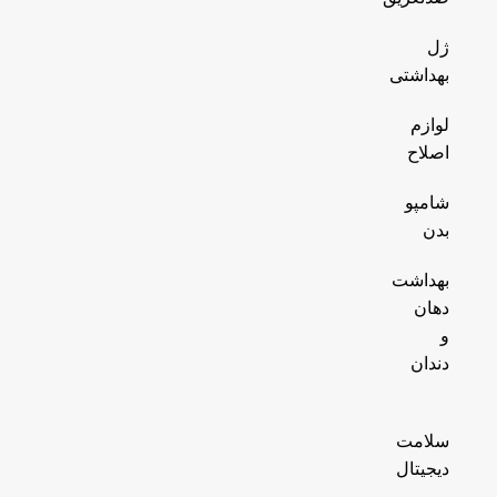
ژل
بهداشتی
لوازم
اصلاح
شامپو
بدن
بهداشت
دهان
و
دندان
سلامت
دیجیتال