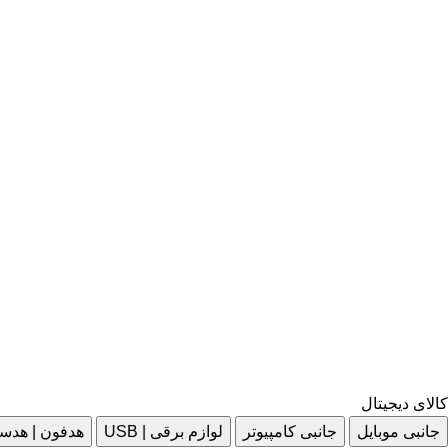
کالای دیجیتال
جانبی موبایل
جانبی کامپیوتر
لوازم برقی | USB
هدفون | هدس