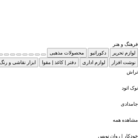
فرهنگ و هنر
لوازم تحریر
دکوراتیو
محصولات مذهبی
نوشت افزار
لوازم اداری
دفتر | کاغذ | مقوا
ابزار نقاشی و رنگ
تراش
نوک اتود
جامدادی
مشاهده همه
خودکار | روان نویس