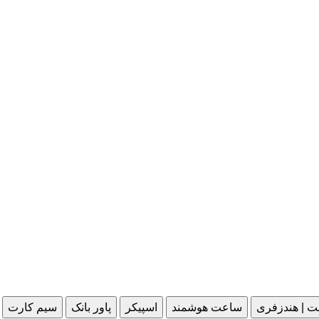
ت | هندزفری
ساعت هوشمند
اسپیکر
پاور بانک
سیم کارت