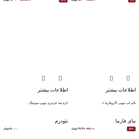
10%
9%
اطلاعات بیشتر
اطلاعات بیشتر
بالم لب تیوپی اگزوفارما 1…
کرم ضد قرمزی تیوپی سوتینگ…
مای فارما
نئودرم
۴۲۳,۰۰۰
۲۲۶,۴۹۰
تومان
۵۱۰,۰۰۰
تومان
46%