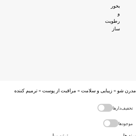
بخور
و
رطوبت
ساز
مدرن شو
»
زیبایی و سلامت
»
مراقبت از پوست
»
ترمیم کننده
تخفیف‌دارها
موجودها
برند ها
ترتیب با