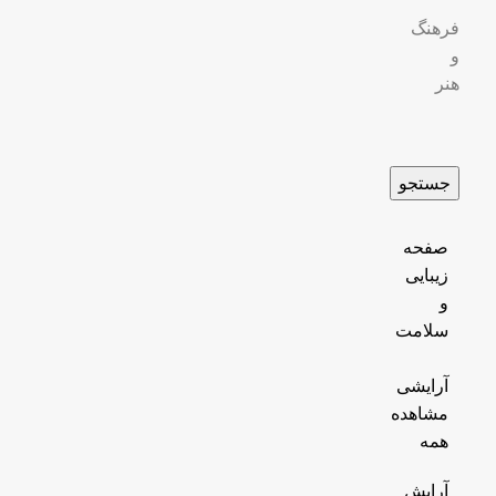
فرهنگ
و
هنر
جستجو
صفحه
زیبایی
و
سلامت
آرایشی
مشاهده
همه
آرایش