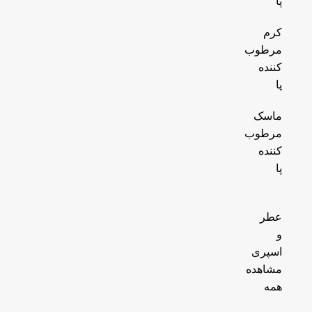
پا
کرم
مرطوب
کننده
پا
ماسک
مرطوب
کننده
پا
عطر
و
اسپری
مشاهده
همه