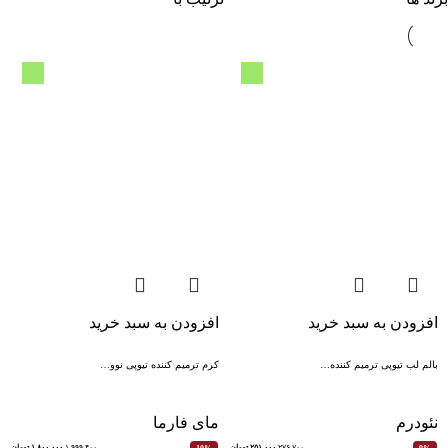
افزودن به سبد خرید
افزودن به سبد خرید
بالم لب تیوپی ترمیم کننده…
کرم ترمیم کننده تیوپی نوو…
نئودرم
مای فارما
۲۷۶,۷۰۰
۲۵۱,۰۰۰
تومان
۱,۹۹۹,۴۰۰
۱,۸۰۰,۰۰۰
تومان