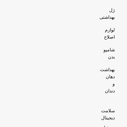
ژل
بهداشتی
لوازم
اصلاح
شامپو
بدن
بهداشت
دهان
و
دندان
سلامت
دیجیتال