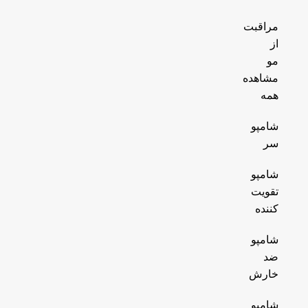
مراقبت
از
مو
مشاهده
همه
شامپو
سر
شامپو
تقویت
کننده
شامپو
ضد
خارش
شامپو