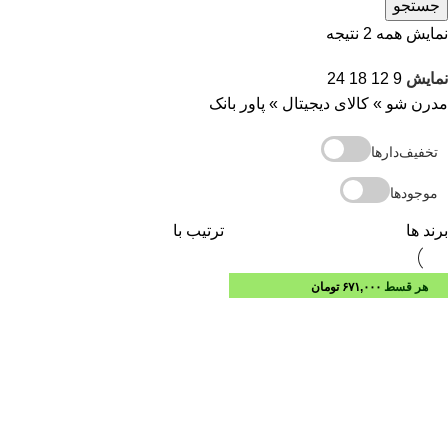
جستجو
نمایش همه 2 نتیجه
نمایش
9
12
18
24
مدرن شو
»
کالای دیجیتال
»
پاور بانک
تخفیف‌دارها
موجودها
برند ها
ترتیب با
هر قسط
۶۷۱,۰۰۰
تومان