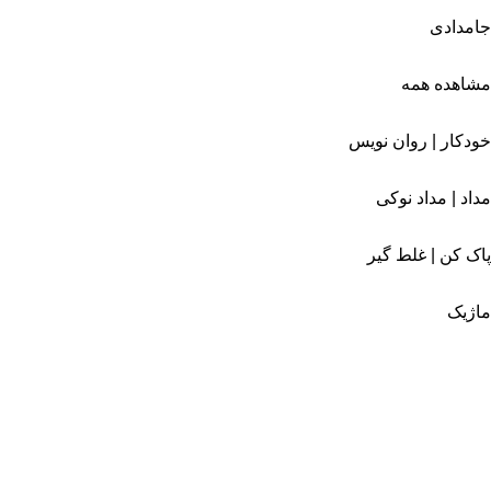
جامدادی
مشاهده همه
خودکار | روان نویس
مداد | مداد نوکی
پاک کن | غلط گیر
ماژیک