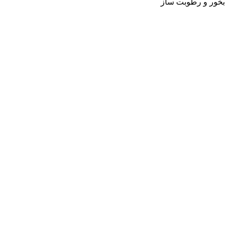
بخور و رطوبت ساز