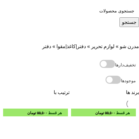
جستجو
مدرن شو
»
لوازم تحریر
»
دفتر|کاغذ|مقوا
»
دفتر
تخفیف‌دارها
موجودها
برند ها
ترتیب با
هر قسط
۵۵,۵۰۰
تومان
هر قسط
۵۵,۵۰۰
تومان