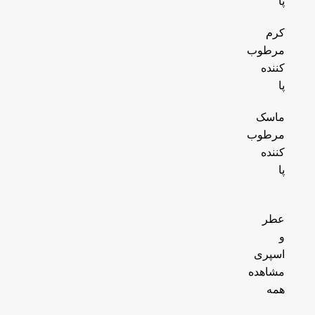
پا
کرم
مرطوب
کننده
پا
ماسک
مرطوب
کننده
پا
عطر
و
اسپری
مشاهده
همه