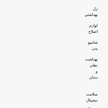
ژل
بهداشتی
لوازم
اصلاح
شامپو
بدن
بهداشت
دهان
و
دندان
سلامت
دیجیتال