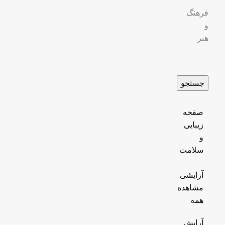
فرهنگ
و
هنر
جستجو
صفحه
زیبایی
و
سلامت
آرایشی
مشاهده
همه
آرایش