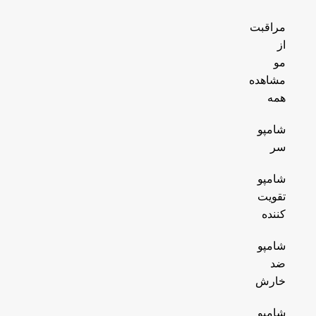
مراقبت
از
مو
مشاهده
همه
شامپو
سر
شامپو
تقویت
کننده
شامپو
ضد
خارش
شامپو