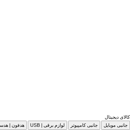
کالای دیجیتال
جانبی موبایل
جانبی کامپیوتر
لوازم برقی | USB
هدفون | هدس