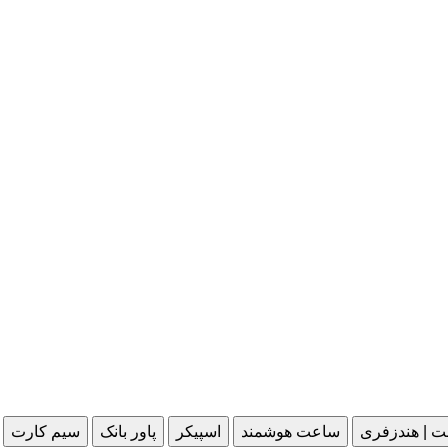
ت | هندزفری
ساعت هوشمند
اسپیکر
پاور بانک
سیم کارت