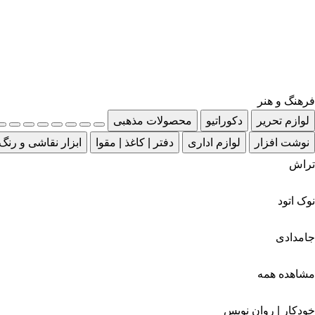
فرهنگ و هنر
لوازم تحریر
دکوراتیو
محصولات مذهبی
نوشت افزار
لوازم اداری
دفتر | کاغذ | مقوا
ابزار نقاشی و رنگ
تراش
نوک اتود
جامدادی
مشاهده همه
خودکار | روان نویس