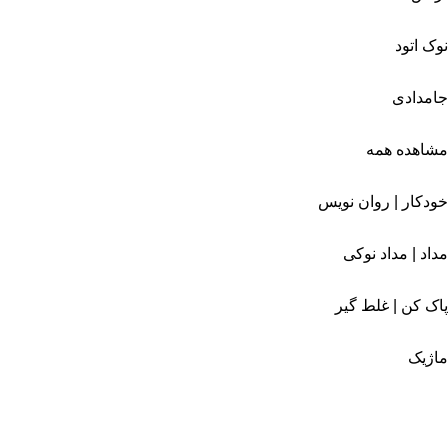
نوک اتود
جامدادی
مشاهده همه
خودکار | روان نویس
مداد | مداد نوکی
پاک کن | غلط گیر
ماژیک