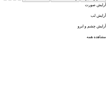
آرایش صورت
آرایش لب
آرایش چشم و ابرو
مشاهده همه