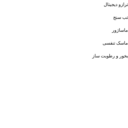
ترازو دیجیتال
تب سنج
ماساژور
ماسک تنفسی
بخور و رطوبت ساز