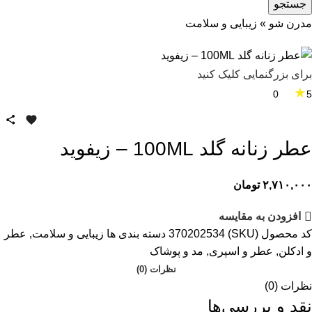
جستجو
مدرن شو
»
زیبایی و سلامت
برای بزرگنمایی کلیک کنید
★
0
5
عطر زنانه گلد 100ML – زیفوید
۲,۷۱۰,۰۰۰
تومان
افزودن به مقایسه
کد محصول (SKU)
370202534
دسته بندی ها
زیبایی و سلامت
,
عطر
و ادکلن
,
عطر و اسپری
,
مد و پوشاک
نظرات (0)
نظرات (0)
نقد و بررسی‌ها