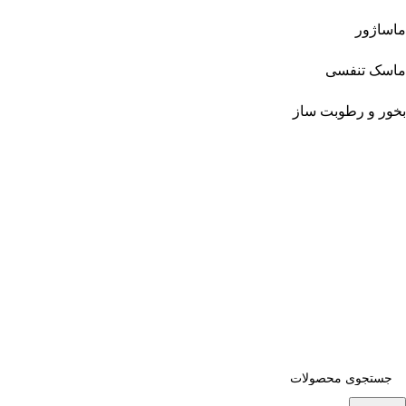
ماساژور
ماسک تنفسی
بخور و رطوبت ساز