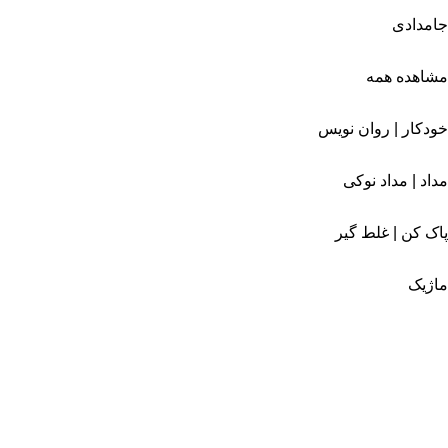
جامدادی
مشاهده همه
خودکار | روان نویس
مداد | مداد نوکی
پاک کن | غلط گیر
ماژیک