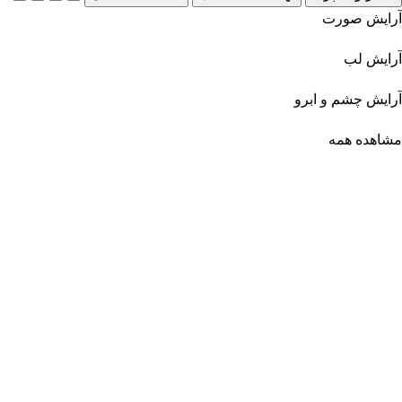
آرایش صورت
آرایش لب
آرایش چشم و ابرو
مشاهده همه