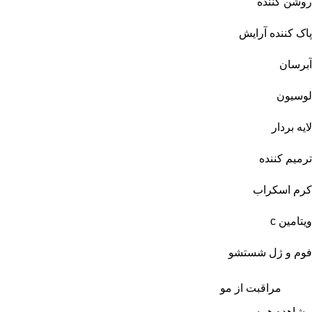
روشن کننده
پاک کننده آرایش
آبرسان
لوسیون
لایه بردار
ترمیم کننده
کرم اسکراب
ویتامین c
فوم و ژل شستشو
مراقبت از مو
مشاهده همه