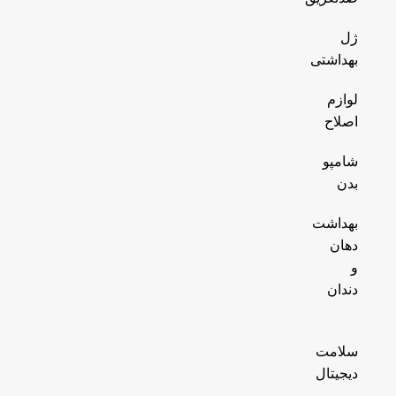
ژل
بهداشتی
لوازم
اصلاح
شامپو
بدن
بهداشت
دهان
و
دندان
سلامت
دیجیتال