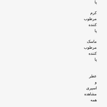
پا
کرم
مرطوب
کننده
پا
ماسک
مرطوب
کننده
پا
عطر
و
اسپری
مشاهده
همه