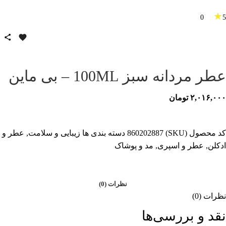
★
0
5
عطر مردانه سبز 100ML – بی ماین
۲,۰۱۶,۰۰۰
تومان
کد محصول (SKU)
860202887
دسته بندی ها
زیبایی و سلامت
,
عطر و
ادکلن
,
عطر و اسپری
,
مد و پوشاک
نظرات (0)
نظرات (0)
نقد و بررسی‌ها