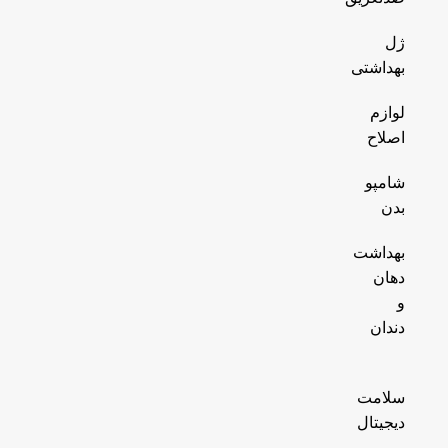
ژل
بهداشتی
لوازم
اصلاح
شامپو
بدن
بهداشت
دهان
و
دندان
سلامت
دیجیتال