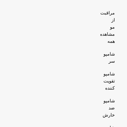
مراقبت
از
مو
مشاهده
همه
شامپو
سر
شامپو
تقویت
کننده
شامپو
ضد
خارش