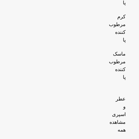
پا
کرم
مرطوب
کننده
پا
ماسک
مرطوب
کننده
پا
عطر
و
اسپری
مشاهده
همه