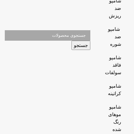
شامپو
ضد
ریزش
شامپو
ضد
شوره
جستجو
شامپو
فاقد
سولفات
شامپو
کراتینه
شامپو
موهای
رنگ
شده