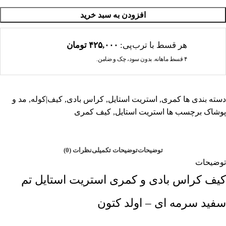
افزودن به سبد خرید
هر قسط با ترب‌پی:
۴۲۵,۰۰۰
تومان
۴ قسط ماهانه. بدون سود، چک و ضامن.
دسته بندی ها
کمری
,
استریت استایل
,
کراس بادی
,
کیف|کوله
,
مد و
پوشاک
برچسب ها
استریت استایل
,
کیف کمری
توضیحات
توضیحات تکمیلی
نظرات (0)
توضیحات
کیف کراس بادی و کمری استریت استایل تم
سفید سرمه ای – اولد کتون