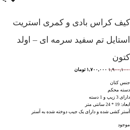
کیف کراس بادی و کمری استریت
استایل تم سفید سرمه ای – اولد
کتون
۱,۹۰۰,۱۰۰
۱,۷۰۰,۰۰۰
تومان
جنس کتان
دسته محکم
دارای 3 زیپ و 1 دسته
ابعاد: 19 * 24 سانتی متر
آستر کشی شده و دارای یک جیب دوخته شده به آستر
موجود