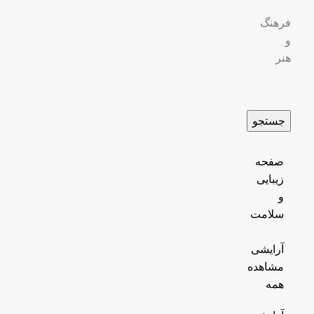
فرهنگ
و
هنر
جستجو
صفحه
زیبایی
و
سلامت
آرایشی
مشاهده
همه