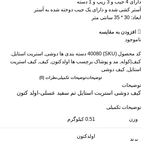
دارای 4 جیب و 3 زیپ و 1 دسته
آستر کشی شده و دارای یک جیب دوخته شده به آستر
ابعاد: 30 * 35 سانتی متر
افزودن به مقایسه
ناموجود
کد محصول (SKU)
40080
دسته بندی ها
دوشی
,
استریت استایل
,
کیف|کوله
,
مد و پوشاک
برچسب ها
اولدکتون
,
کیف
,
کیف استریت
استایل
,
کیف دوشی
توضیحات
توضیحات تکمیلی
نظرات (0)
توضیحات
کیف دوشی استریت استایل تم سفید عسلی-اولد کتون
توضیحات تکمیلی
وزن
0.51 کیلوگرم
اولدکتون
برند