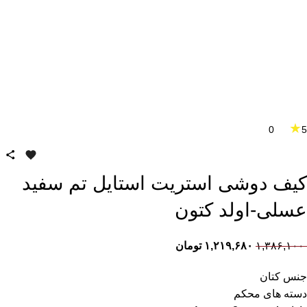
★
0
5
کیف دوشی استریت استایل تم سفید
عسلی-اولد کتون
۱,۳۸۶,۱۰۰
۱,۲۱۹,۶۸۰
تومان
جنس کتان
دسته های محکم