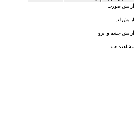
آرایش صورت
آرایش لب
آرایش چشم و ابرو
مشاهده همه