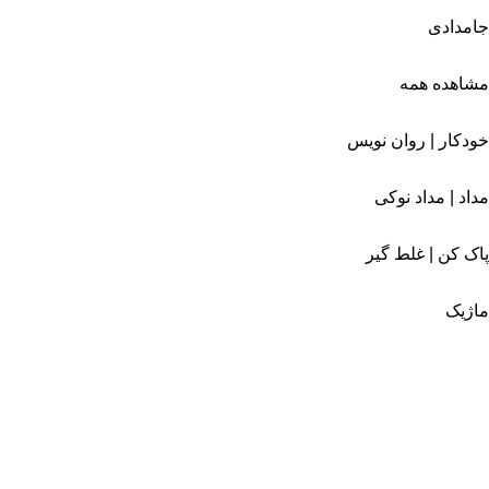
جامدادی
مشاهده همه
خودکار | روان نویس
مداد | مداد نوکی
پاک کن | غلط گیر
ماژیک