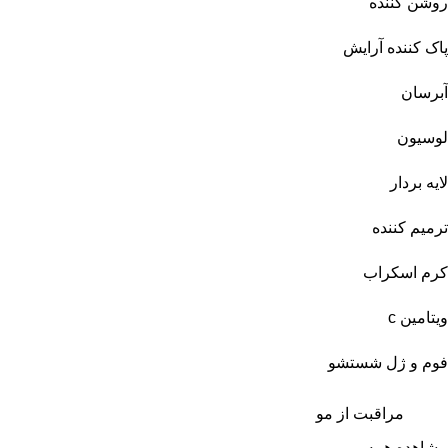
روشن کننده
پاک کننده آرایش
آبرسان
لوسیون
لایه بردار
ترمیم کننده
کرم اسکراب
ویتامین c
فوم و ژل شستشو
مراقبت از مو
مشاهده همه