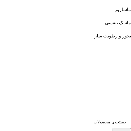
ماساژور
ماسک تنفسی
بخور و رطوبت ساز