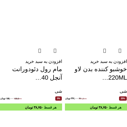
افزودن به سبد خرید
افزودن به سبد خرید
خوشبو کننده بدن لاو
مام رول دئودورانت
220ML…
آنجل 40…
شی
شی
۴۲۰,۱۰۰
۳۳۷,۰۰۰
تومان
۱۵۵,۵۰۰
۱۵۵,۰۰۰
تومان
0%
20%
هر قسط
۳۸,۷۵۰
تومان
هر قسط
۳۸,۷۵۰
تومان