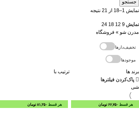
جستجو
نمایش 1–18 از 21 نتیجه
نمایش
9
12
18
24
مدرن شو
»
فروشگاه
تخفیف‌دارها
موجودها
برند ها
ترتیب با
پاک‌کردن فیلترها
شی
هر قسط
۶۶,۷۵۰
تومان
هر قسط
۸۱,۲۵۰
تومان