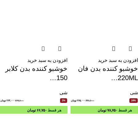
افزودن به سبد خرید
افزودن به سبد خرید
خوشبو کننده بدن فان
خوشبو کننده بدن کلابر
150…
220ML…
شی
شی
۳۴۶,۶۰۰
۲۶۵,۰۰۰
تومان
۲۶۹,۶۰۰
۲۶۴,۰۰۰
تومان
2%
24%
هر قسط
۷۸,۷۵۰
تومان
هر قسط
۶۶,۷۵۰
تومان