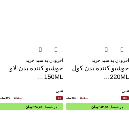
افزودن به سبد خرید
افزودن به سبد خرید
خوشبو کننده بدن کول
خوشبو کننده بدن لاو
150ML…
220ML…
شی
شی
۳۴۶,۶۰۰
۲۶۵,۰۰۰
تومان
۲۶۹,۶۰۰
۲۴۹,۰۰۰
تومان
8%
24%
هر قسط
۸۴,۲۵۰
تومان
هر قسط
۳۸,۷۵۰
تومان