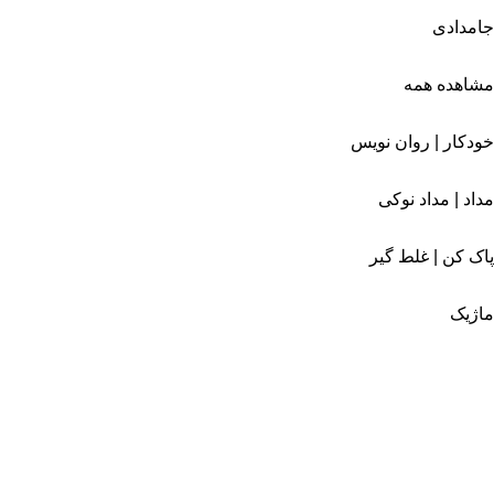
جامدادی
مشاهده همه
خودکار | روان نویس
مداد | مداد نوکی
پاک کن | غلط گیر
ماژیک