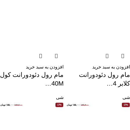
افزودن به سبد خرید
افزودن به سبد خرید
مام رول دئودورانت
مام رول دئودورانت کول
کلابر 4…
40M…
شی
شی
۱۸۶,۶۰۰
۱۵۵,۰۰۰
تومان
۱۸۶,۶۰۰
۱۵۵,۰۰۰
تومان
17%
17%