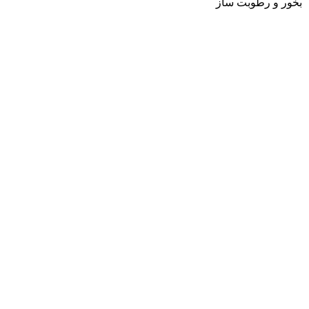
بخور و رطوبت ساز