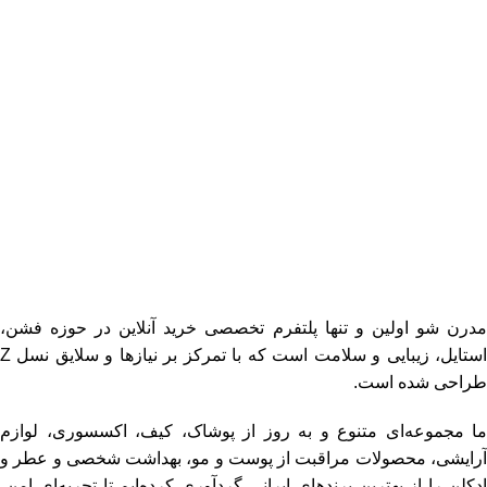
فروشگاه اینترنتی مدرن شو
مدرن شو اولین و تنها پلتفرم تخصصی خرید آنلاین در حوزه فشن،
استایل، زیبایی و سلامت است که با تمرکز بر نیازها و سلایق نسل Z
طراحی شده است.
ما مجموعه‌ای متنوع و به‌ روز از پوشاک، کیف، اکسسوری، لوازم
آرایشی، محصولات مراقبت از پوست و مو، بهداشت شخصی و عطر و
ادکلن را از بهترین برندهای ایرانی گردآوری کرده‌ایم تا تجربه‌ای امن،