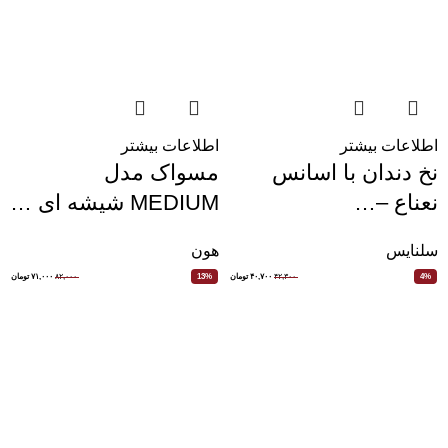
اطلاعات بیشتر
اطلاعات بیشتر
نخ دندان با اسانس
مسواک مدل
نعناع –…
MEDIUM شیشه ای …
سلنایس
هون
۴۲,۳۰۰
۴۰,۷۰۰
تومان
۸۲,۰۰۰
۷۱,۰۰۰
تومان
13%
4%