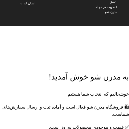
شو
ایران است
عضویت در مجله
مدرن شو
🎁
پک‌های ویژه مدرن شو
خرید اقتصادی با تخفیف‌های جذاب
🔥
محصولات تخفیف‌دار
با قیمت‌های ویژه
🔔
عضویت در کانال بله مدرن
شو
خرید ارزان‌تر و پیشنهادهای ویژه
📸
اینستاگرام مدرن شو
جدیدترین محصولات و ترندها
به مدرن شو خوش آمدید!
خوشحالیم که انتخاب شما هستیم
🛍️ فروشگاه مدرن شو فعال است و آماده ثبت و ارسال سفارش‌های
شماست.
✅ قیمت و موجودی محصولات به‌روز است.