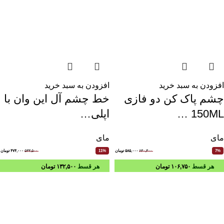
افزودن به سبد خرید
افزودن به سبد خرید
چشم پاک کن دو فازی
خط چشم آل این وان با
150ML …
اپلی…
مای
مای
۶۳۰,۳۰۰
۵۸۵,۰۰۰
تومان
۵۳۳,۵۰۰
۴۷۴,۰۰۰
تومان
11%
7%
هر قسط
۱۰۶,۷۵۰
تومان
هر قسط
۱۳۲,۵۰۰
تومان