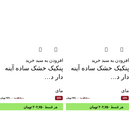
افزودن به سبد خرید
افزودن به سبد خرید
پنکیک خشک ساده آینه
پنکیک خشک ساده آینه
دار د…
دار د…
مای
مای
۱,۰۵۴,۹۰۰
۹۲۷,۰۰۰
تومان
۱,۰۵۴,۹۰۰
۹۲۷,۰۰۰
تومان
12%
12%
هر قسط
۲۰۲,۷۵۰
تومان
هر قسط
۲۰۲,۷۵۰
تومان