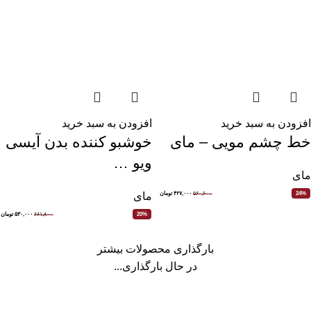
افزودن به سبد خرید
افزودن به سبد خرید
خط چشم مویی – مای
خوشبو کننده بدن آیسی
ویو …
مای
۵۶۰,۶۰۰
۴۲۷,۰۰۰
تومان
24%
مای
۶۶۱,۸۰۰
۵۳۰,۰۰۰
تومان
20%
بارگذاری محصولات بیشتر
در حال بارگذاری...