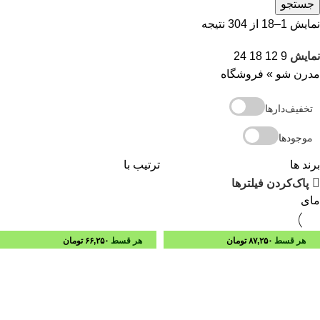
جستجو
نمایش 1–18 از 304 نتیجه
نمایش
9
12
18
24
مدرن شو
»
فروشگاه
تخفیف‌دارها
موجودها
برند ها
ترتیب با
پاک‌کردن فیلترها
مای
هر قسط
۸۷,۲۵۰
تومان
هر قسط
۶۶,۲۵۰
تومان