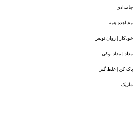
جامدادی
مشاهده همه
خودکار | روان نویس
مداد | مداد نوکی
پاک کن | غلط گیر
ماژیک