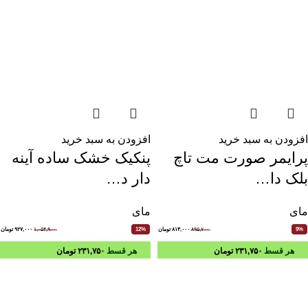
افزودن به سبد خرید
افزودن به سبد خرید
پرایمر صورت مت تاچ
پنکیک خشک ساده آینه
بلک دا…
دار د…
مای
مای
۸۹۵,۷۰۰
۸۱۴,۰۰۰
تومان
۱,۰۵۴,۹۰۰
۹۲۷,۰۰۰
تومان
12%
9%
هر قسط
۲۳۱,۷۵۰
تومان
هر قسط
۲۳۱,۷۵۰
تومان