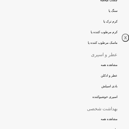
چسب میخچه
سنگ پا
کرم ترک پا
کرم مرطوب کننده پا
X
ماسک مرطوب کننده پا
عطر و اسپری
مشاهده همه
عطر و ادکلن
بادی اسپلش
اسپری خوشبوکننده
بهداشت شخصی
مشاهده همه