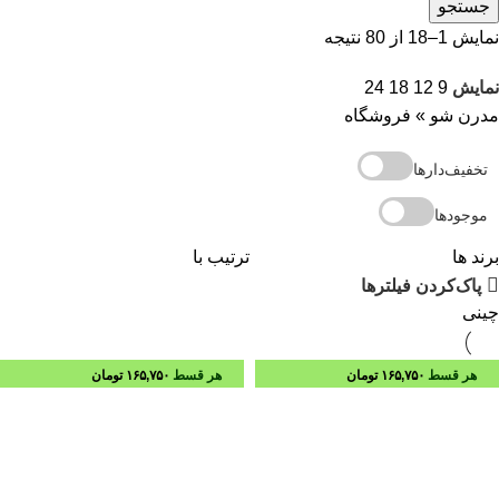
جستجو
نمایش 1–18 از 80 نتیجه
نمایش
9
12
18
24
مدرن شو
»
فروشگاه
تخفیف‌دارها
موجودها
برند ها
ترتیب با
پاک‌کردن فیلترها
چینی
هر قسط
۱۶۵,۷۵۰
تومان
هر قسط
۱۶۵,۷۵۰
تومان