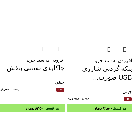
افزودن به سبد خرید
افزودن به سبد خرید
جاکلیدی بستنی بنفش
پنکه گردنی شارژی
USB صورت…
چینی
۳۷۵,۱۰۰
۳۳۰,۰۰۰
تومان
12%
چینی
۱,۰۳۷,۴۰۰
۹۲۸,۲۰۰
تومان
11%
هر قسط
۸۲,۵۰۰
تومان
هر قسط
۸۲,۵۰۰
تومان