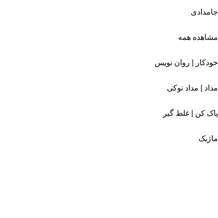
جامدادی
مشاهده همه
خودکار | روان نویس
مداد | مداد نوکی
پاک کن | غلط گیر
ماژیک