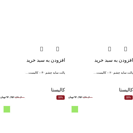
افزودن به سبد خرید
افزودن به سبد خرید
پالت سایه چشم ۲۰ – کالیست…
پالت سایه چشم ۳۰ – کالیست…
کالیستا
کالیستا
۱,۳۸۰,۴۰۰
۹۲۰,۲۵۶
تومان
۱,۳۸۰,۴۰۰
۹۲۰,۲۵۶
تومان
33%
33%