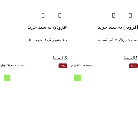
افزودن به سبد خرید
افزودن به سبد خرید
خط چشم رنگی ۰۲ آبی آسمانی…
خط چشم رنگی ۰۳ هلویی – کا…
کالیستا
کالیستا
۷۱۸,۳۰۰
۴۲۰,۰۰۰
تومان
۷۱۸,۳۰۰
۳۸۴,۰۰۰
تومان
47%
42%