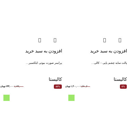
افزودن به سبد خرید
افزودن به سبد خرید
پالت سایه چشم پاپی – کالی…
پرایمر صورت بیوتی ایلکسیر…
کالیستا
کالیستا
۱,۳۸۰,۴۰۰
۱,۳۰۰,۰۰۰
تومان
۱,۱۴۳,۰۰۰
۶۴۴,۰۰۰
تومان
44%
6%