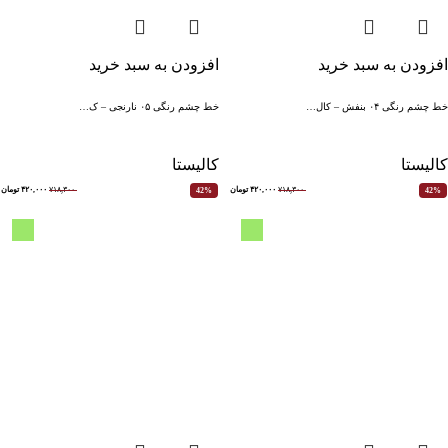
افزودن به سبد خرید
افزودن به سبد خرید
خط چشم رنگی ۰۴ بنفش – کال…
خط چشم رنگی ۰۵ نارنجی – ک…
کالیستا
کالیستا
۷۱۸,۳۰۰
۴۲۰,۰۰۰
تومان
۷۱۸,۳۰۰
۴۲۰,۰۰۰
تومان
42%
42%