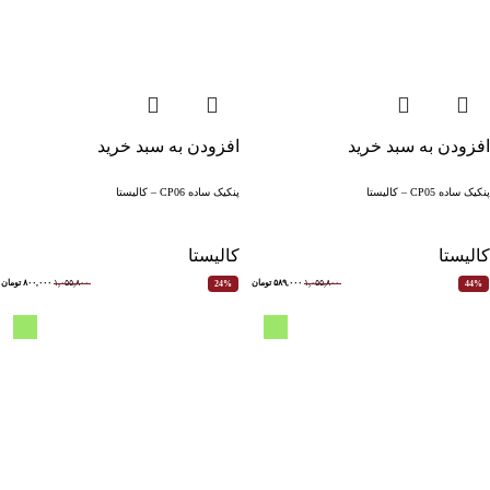
افزودن به سبد خرید
افزودن به سبد خرید
پنکیک ساده CP05 – کالیستا
پنکیک ساده CP06 – کالیستا
کالیستا
کالیستا
۱,۰۵۵,۸۰۰
۵۸۹,۰۰۰
تومان
۱,۰۵۵,۸۰۰
۸۰۰,۰۰۰
تومان
24%
44%