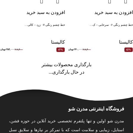
افزودن به سبد خرید
افزودن به سبد خرید
خط چشم رنگی ۰۶ سرخابی – ک…
خط چشم رنگی ۰۷ زرد – کالی…
کالیستا
کالیستا
۷۱۸,۳۰۰
۴۲۰,۰۰۰
تومان
۷۱۸,۳۰۰
۳۸۴,۰۰۰
تومان
47%
42%
بارگذاری محصولات بیشتر
در حال بارگذاری...
فروشگاه اینترنتی مدرن شو
مدرن شو اولین و تنها پلتفرم تخصصی خرید آنلاین در حوزه فشن،
استایل، زیبایی و سلامت است که با تمرکز بر نیازها و سلایق نسل