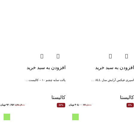
افزودن به سبد خرید
افزودن به سبد خرید
اسپری فیکس آرایش مدل ALL …
پالت سایه چشم ۱۰ – کالیست…
کالیستا
کالیستا
۴۳۰,۱۰۰
۴۰۵,۰۰۰
تومان
۱,۳۸۰,۴۰۰
۹۲۰,۲۵۶
تومان
33%
6%