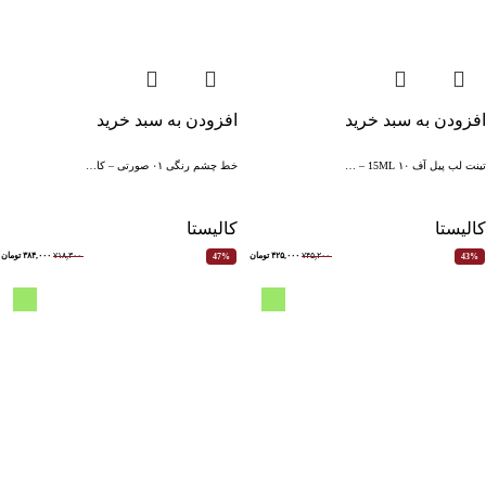
افزودن به سبد خرید
افزودن به سبد خرید
تینت لب پیل آف ۱۰ 15ML – …
خط چشم رنگی ۰۱ صورتی – کا…
کالیستا
کالیستا
۷۴۵,۲۰۰
۴۲۵,۰۰۰
تومان
۷۱۸,۳۰۰
۳۸۴,۰۰۰
تومان
47%
43%