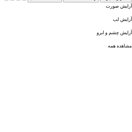
آرایش صورت
آرایش لب
آرایش چشم و ابرو
مشاهده همه