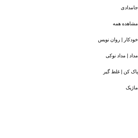
جامدادی
مشاهده همه
خودکار | روان نویس
مداد | مداد نوکی
پاک کن | غلط گیر
ماژیک