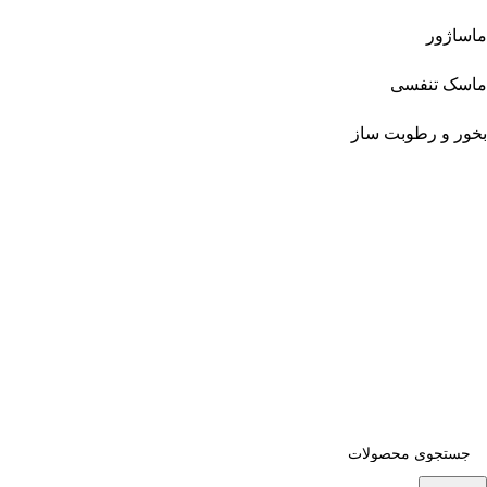
ماساژور
ماسک تنفسی
بخور و رطوبت ساز