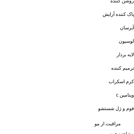
روشن کننده
پاک کننده آرایش
آبرسان
لوسیون
لایه بردار
ترمیم کننده
کرم اسکراب
ویتامین c
فوم و ژل شستشو
مراقبت از مو
مشاهده همه