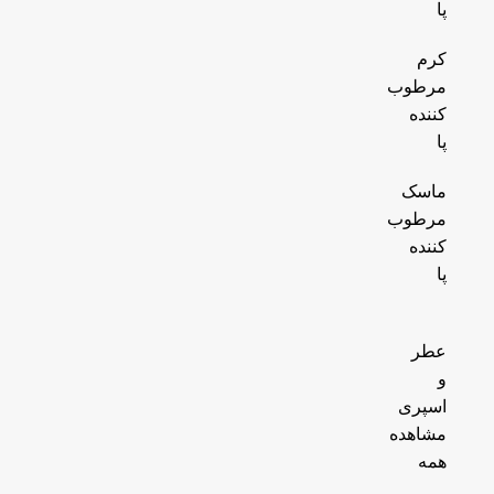
پا
کرم
مرطوب
کننده
پا
ماسک
مرطوب
کننده
پا
عطر
و
اسپری
مشاهده
همه