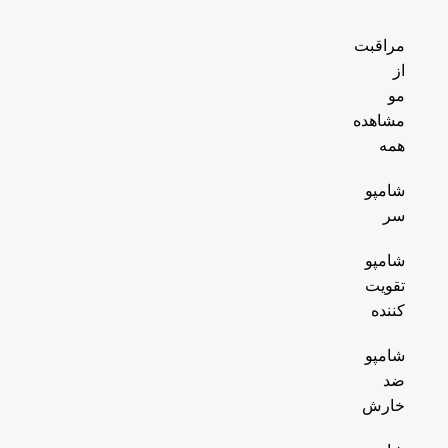
مراقبت
از
مو
مشاهده
همه
شامپو
سر
شامپو
تقویت
کننده
شامپو
ضد
خارش