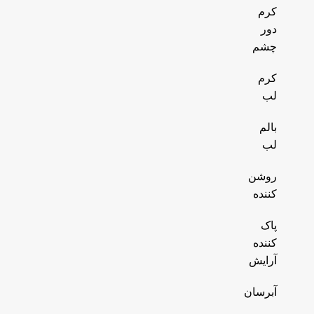
کرم
دور
چشم
کرم
لب
بالم
لب
روشن
کننده
پاک
کننده
آرایش
آبرسان