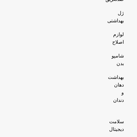
ژل
بهداشتی
لوازم
اصلاح
شامپو
بدن
بهداشت
دهان
و
دندان
سلامت
دیجیتال