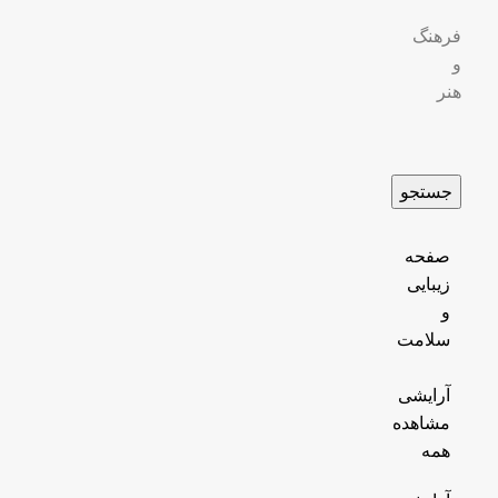
فرهنگ
و
هنر
جستجو
صفحه
زیبایی
و
سلامت
آرایشی
مشاهده
همه