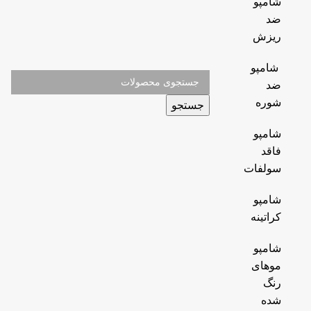
شامپو
ضد
ریزش
شامپو
ضد
شوره
جستجو
شامپو
فاقد
سولفات
شامپو
کراتینه
شامپو
موهای
رنگ
شده