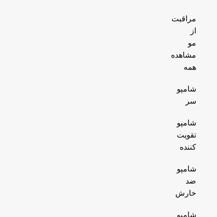
مراقبت
از
مو
مشاهده
همه
شامپو
سر
شامپو
تقویت
کننده
شامپو
ضد
خارش
شامپو