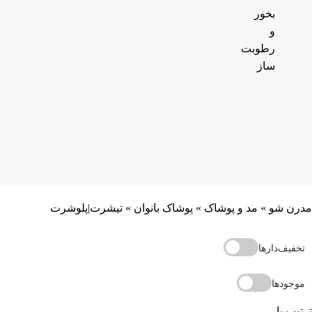
بخور
و
رطوبت
ساز
مدرن شو
»
مد و پوشاک
»
پوشاک بانوان
»
تیشرت|پلوشرت
تخفیف‌دارها
موجودها
ترتیب با