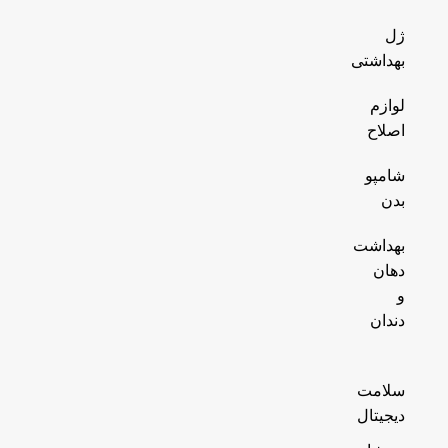
ژل
بهداشتی
لوازم
اصلاح
شامپو
بدن
بهداشت
دهان
و
دندان
سلامت
دیجیتال