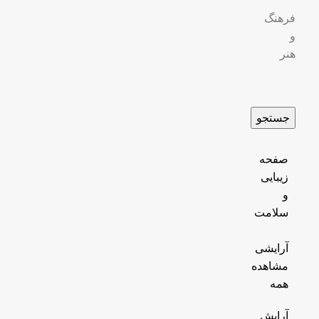
فرهنگ
و
هنر
جستجو
صفحه
زیبایی
و
سلامت
آرایشی
مشاهده
همه
آرایش