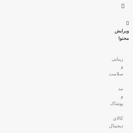
ویرایش
محتوا
زیبایی
و
سلامت
مد
و
پوشاک
کالای
دیجیتال