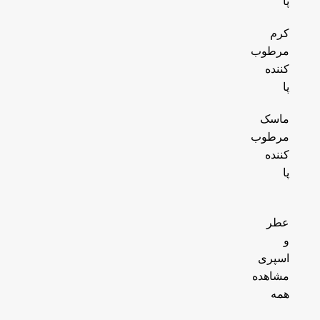
پا
کرم
مرطوب
کننده
پا
ماسک
مرطوب
کننده
پا
عطر
و
اسپری
مشاهده
همه