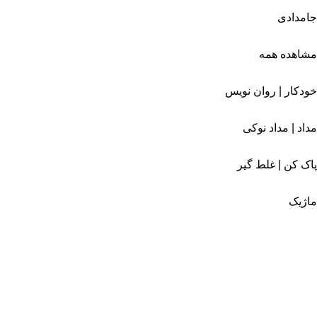
جامدادی
مشاهده همه
خودکار | روان نویس
مداد | مداد نوکی
پاک کن | غلط گیر
ماژیک