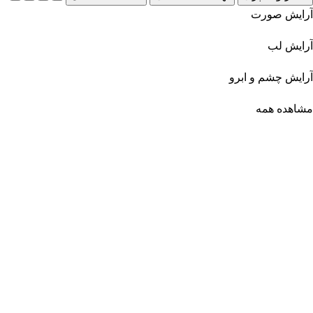
آرایش صورت
آرایش لب
آرایش چشم و ابرو
مشاهده همه