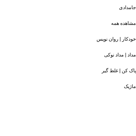
جامدادی
مشاهده همه
خودکار | روان نویس
مداد | مداد نوکی
پاک کن | غلط گیر
ماژیک