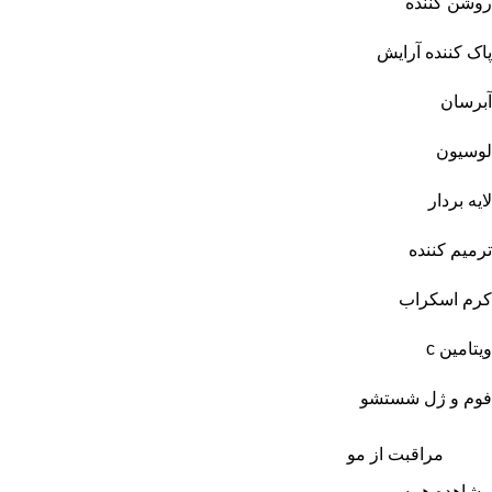
روشن کننده
پاک کننده آرایش
آبرسان
لوسیون
لایه بردار
ترمیم کننده
کرم اسکراب
ویتامین c
فوم و ژل شستشو
مراقبت از مو
مشاهده همه