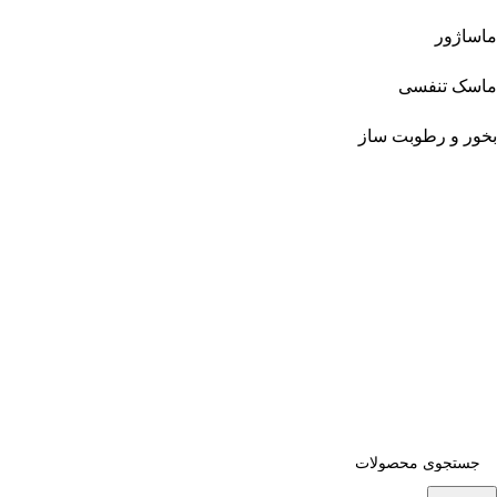
ماساژور
ماسک تنفسی
بخور و رطوبت ساز