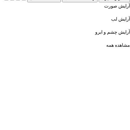
آرایش صورت
آرایش لب
آرایش چشم و ابرو
مشاهده همه