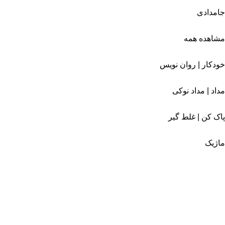
جامدادی
مشاهده همه
خودکار | روان نویس
مداد | مداد نوکی
پاک کن | غلط گیر
ماژیک