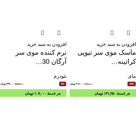
افزودن به سبد خرید
افزودن به سبد خرید
ماسک موی سر تیوپی
نرم کننده موی سر
کراتینه…
آرگان 30…
مای
نئودرم
۳۱۶,۱۰۰
۲۱۲,۰۰۰
تومان
۳۸۴,۵۰۰
۳۴۹,۰۰۰
تومان
9%
33%
هر قسط
۱۳۱,۲۵۰
تومان
هر قسط
۱۰۷,۰۰۰
تومان