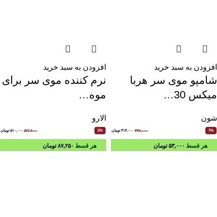
افزودن به سبد خرید
افزودن به سبد خرید
شامپو موی سر هربا
نرم کننده موی سر برای
میکس 30…
موه…
شون
الارو
۳۳۷,۰۰۰
۳۱۴,۰۰۰
تومان
۵۲۲,۸۰۰
۵۱۰,۰۰۰
تومان
2%
7%
هر قسط
۵۳,۰۰۰
تومان
هر قسط
۸۷,۲۵۰
تومان