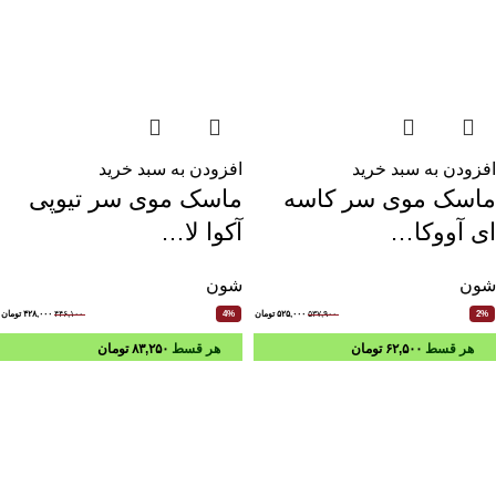
افزودن به سبد خرید
افزودن به سبد خرید
ماسک موی سر کاسه
ماسک موی سر تیوپی
ای آووکا…
آکوا لا…
شون
شون
۵۳۷,۹۰۰
۵۲۵,۰۰۰
تومان
۴۴۶,۱۰۰
۴۲۸,۰۰۰
تومان
4%
2%
هر قسط
۶۲,۵۰۰
تومان
هر قسط
۸۳,۲۵۰
تومان