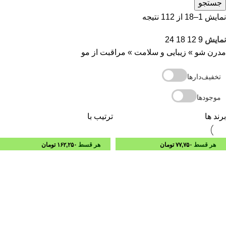
جستجو
نمایش 1–18 از 112 نتیجه
نمایش
9
12
18
24
مدرن شو
»
زیبایی و سلامت
»
مراقبت از مو
تخفیف‌دارها
موجودها
برند ها
ترتیب با
هر قسط
۷۷,۷۵۰
تومان
هر قسط
۱۶۲,۲۵۰
تومان