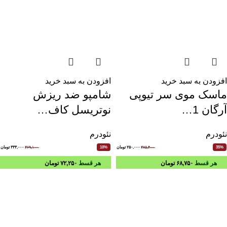
افزودن به سبد خرید
افزودن به سبد خرید
ماسک موی سر تیوپی
شامپو ضد ریزش
آرگان 1…
نوتریسل کاف…
نئودرم
نئودرم
۳۸۵,۴۰۰
۲۵۰,۰۰۰
تومان
۳۶۹,۱۰۰
۳۳۳,۰۰۰
تومان
10%
35%
هر قسط
۶۸,۷۵۰
تومان
هر قسط
۷۲,۲۵۰
تومان