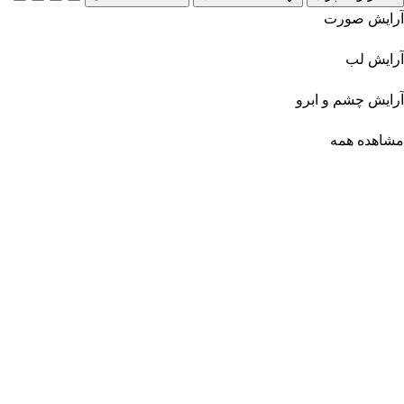
آرایش صورت
آرایش لب
آرایش چشم و ابرو
مشاهده همه