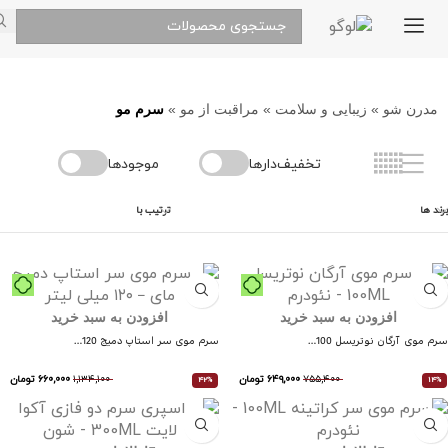
مدرن شو
»
زیبایی و سلامت
»
مراقبت از مو
»
سرم مو
تخفیف‌دارها
موجودها
برند ها
ترتیب با
افزودن به سبد خرید
افزودن به سبد خرید
سرم موی آرگان نوتریسل 100…
سرم موی سر استاپ دمیج 120…
۷۵۵,۴۰۰
۶۴۹,۰۰۰
تومان
۱,۱۳۴,۱۰۰
۶۶۰,۰۰۰
تومان
42%
14%