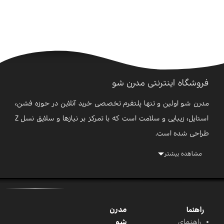
فروشگاه اینترنتی مدرن شو
مدرن شو اولین و تنها پلتفرم تخصصی خرید آنلاین در حوزه فشن،
استایل، زیبایی و سلامت است که با تمرکز بر نیازها و سلایق نسل Z
طراحی شده است.
ما مجموعه‌ای متنوع و به‌ روز از پوشاک، کیف، اکسسوری، لوازم
مشاهده بیشتر
آرایشی، محصولات مراقبت از پوست و مو، بهداشت شخصی و عطر
و ادکلن را از بهترین برندهای ایرانی گردآوری کرده‌ایم تا تجربه‌ای امن،
آسان و لذت‌بخش از خرید اینترنتی را برای شما فراهم کنیم.
راهنما
مدرن
در مدرن شو، ما فقط محصول نمی‌فروشیم؛ ما به شما کمک
راهنمای
شو