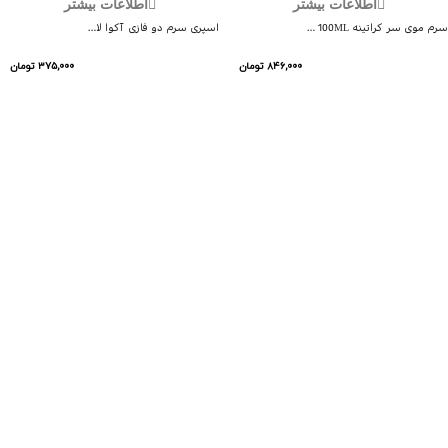
اطلاعات بیشتر
اطلاعات بیشتر
سرم موی سر کراتینه 100ML …
اسپری سرم دو فازی آکوا لا…
۸۴۶,۰۰۰
تومان
۳۷۵,۰۰۰
تومان