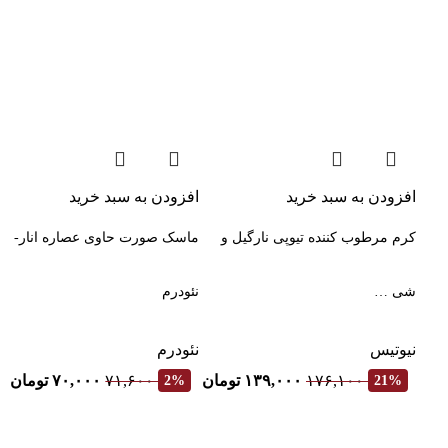
افزودن به سبد خرید
افزودن به سبد خرید
کرم مرطوب کننده تیوپی نارگیل و
ماسک صورت حاوی عصاره انار-
شی …
نئودرم
نیوتیس
نئودرم
۱۷۶,۱۰۰
۱۳۹,۰۰۰
تومان
۷۱,۶۰۰
۷۰,۰۰۰
تومان
2%
21%