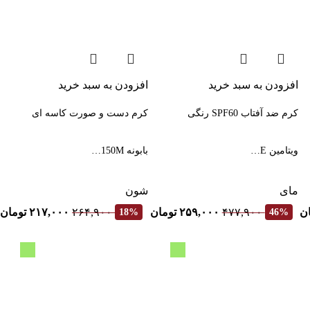
افزودن به سبد خرید
افزودن به سبد خرید
کرم ضد آفتاب SPF60 رنگی
کرم دست و صورت کاسه ای
ویتامین E…
بابونه 150M…
مای
شون
ن
۴۷۷,۹۰۰
۲۵۹,۰۰۰
تومان
۲۶۴,۹۰۰
۲۱۷,۰۰۰
تومان
18%
46%