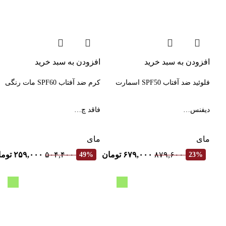
افزودن به سبد خرید
افزودن به سبد خرید
فلوئید ضد آفتاب SPF50 اسمارت
کرم ضد آفتاب SPF60 مات رنگی
دیفنس…
فاقد چ…
مای
مای
۸۷۹,۶۰۰
۶۷۹,۰۰۰
تومان
۵۰۴,۴۰۰
۲۵۹,۰۰۰
توما
49%
23%