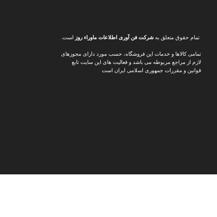
تمام حقوق متعلق به
شرکت فن آوری اطلاعات ماوراء
روز
است.
تمامی کالاها و خدمات این فروشگاه، حسب مورد دارای مجوزهای
لازم از مراجع مربوطه می باشد و فعالیت های این سایت تابع
قوانین و مقررات جمهوری اسلامی ایران است
د ارزان‌تر و پیشنهادهای ویژه
📸
اینستاگرام مدرن شو
جدیدترین