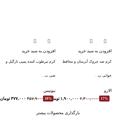
افزودن به سبد خرید
افزودن به سبد خرید
کرم ضد چروک آبرسان و محافظ
کرم مرطوب کننده پمپی نارگیل و
جوانی پ…
شی ب…
الارو
نیوتیس
۲,۳۰۰,۰۰۰
۱,۹۰۰,۰۰۰
تومان
۴۵۷,۹۰۰
۳۷۷,۰۰۰
تومان
18%
17%
بارگذاری محصولات بیشتر