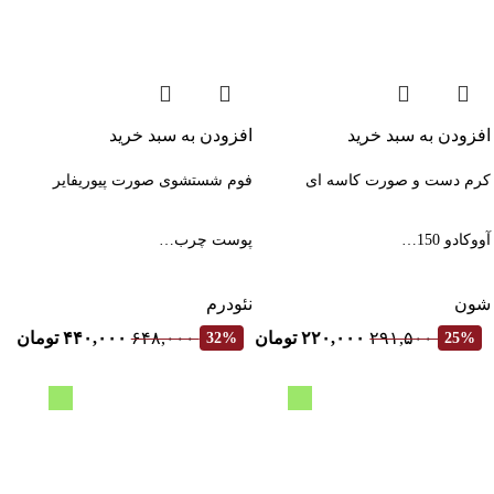
افزودن به سبد خرید
افزودن به سبد خرید
کرم دست و صورت کاسه ای
فوم شستشوی صورت پیوریفایر
آووکادو 150…
پوست چرب…
شون
نئودرم
۲۹۱,۵۰۰
۲۲۰,۰۰۰
تومان
۶۴۸,۰۰۰
۴۴۰,۰۰۰
تومان
32%
25%