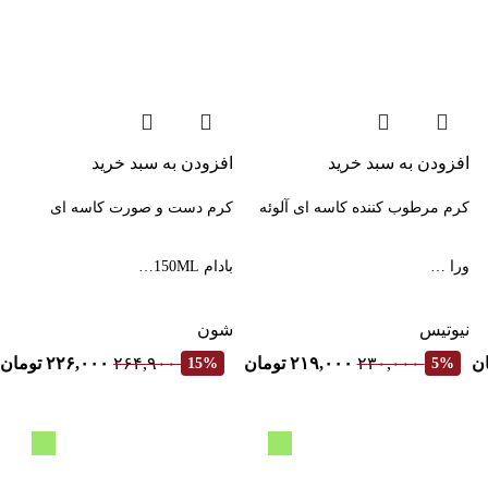
افزودن به سبد خرید
افزودن به سبد خرید
کرم مرطوب کننده کاسه ای آلوئه
کرم دست و صورت کاسه ای
ورا …
بادام 150ML…
نیوتیس
شون
ن
۲۳۰,۰۰۰
۲۱۹,۰۰۰
تومان
۲۶۴,۹۰۰
۲۲۶,۰۰۰
تومان
15%
5%