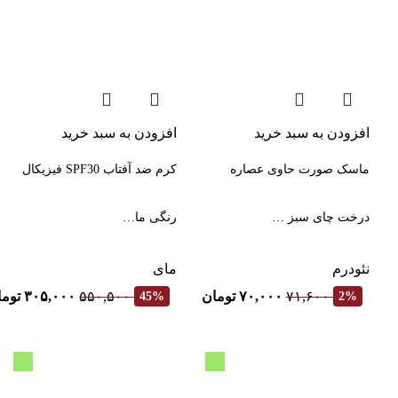
افزودن به سبد خرید
افزودن به سبد خرید
ماسک صورت حاوی عصاره
کرم ضد آفتاب SPF30 فیزیکال
درخت چای سبز …
رنگی ما…
نئودرم
مای
۷۱,۶۰۰
۷۰,۰۰۰
تومان
۵۵۰,۵۰۰
۳۰۵,۰۰۰
توما
45%
2%