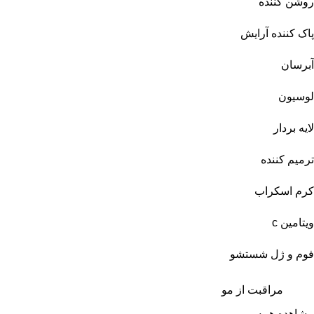
روشن کننده
پاک کننده آرایش
آبرسان
لوسیون
لایه بردار
ترمیم کننده
کرم اسکراب
ویتامین c
فوم و ژل شستشو
مراقبت از مو
مشاهده همه