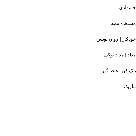
جامدادی
مشاهده همه
خودکار | روان نویس
مداد | مداد نوکی
پاک کن | غلط گیر
ماژیک