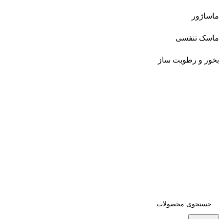
ماساژور
ماسک تنفسی
بخور و رطوبت ساز