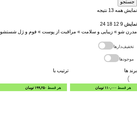
جستجو
نمایش همه 13 نتیجه
نمایش
9
12
18
24
مدرن شو
»
زیبایی و سلامت
»
مراقبت از پوست
»
فوم و ژل شستشو
تخفیف‌دارها
موجودها
برند ها
ترتیب با
هر قسط
۱۱۰,۰۰۰
تومان
هر قسط
۱۹۹,۲۵۰
تومان