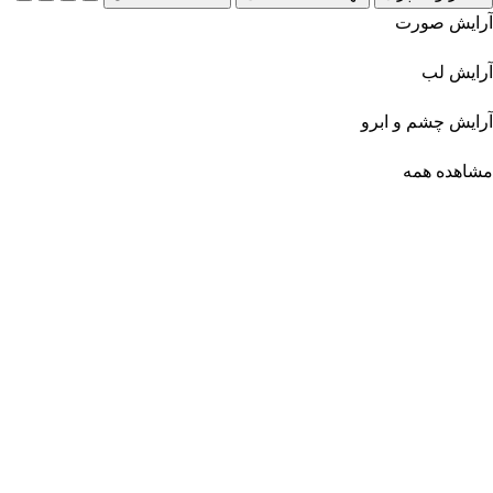
آرایش صورت
آرایش لب
آرایش چشم و ابرو
مشاهده همه