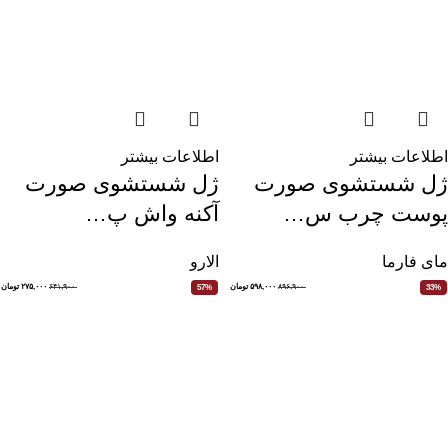
اطلاعات بیشتر
اطلاعات بیشتر
ژل شستشوی صورت
ژل شستشوی صورت
پوست چرب س…
آکنه واش پ…
مای فارما
الارو
۸۹۶,۹۰۰
۵۹۸,۰۰۰
تومان
۶۴۱,۹۰۰
۲۷۵,۰۰۰
تومان
57%
33%