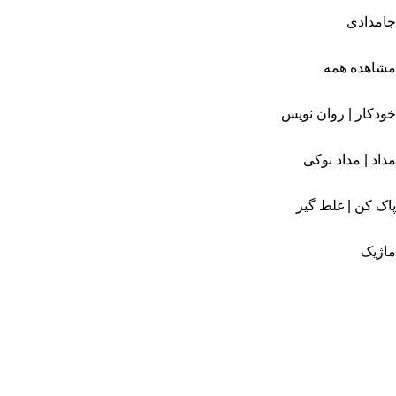
جامدادی
مشاهده همه
خودکار | روان نویس
مداد | مداد نوکی
پاک کن | غلط گیر
ماژیک