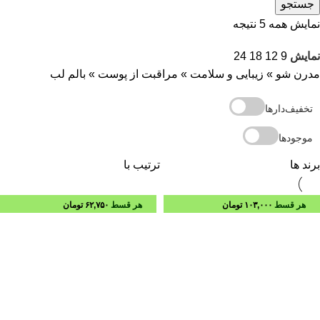
جستجو
نمایش همه 5 نتیجه
نمایش
9
12
18
24
مدرن شو
»
زیبایی و سلامت
»
مراقبت از پوست
»
بالم لب
تخفیف‌دارها
موجودها
برند ها
ترتیب با
هر قسط
۱۰۳,۰۰۰
تومان
هر قسط
۶۲,۷۵۰
تومان