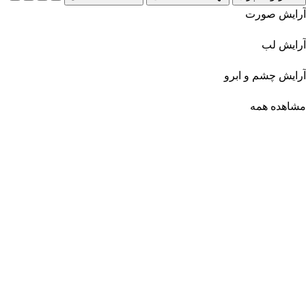
آرایش صورت
آرایش لب
آرایش چشم و ابرو
مشاهده همه