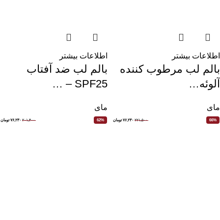
اطلاعات بیشتر
اطلاعات بیشتر
بالم لب مرطوب کننده
بالم لب ضد آفتاب
آلوئه…
SPF25 – …
مای
مای
۲۲۱,۵۰۰
۷۶,۲۳۰
تومان
۲۰۱,۴۰۰
۷۶,۲۳۰
تومان
62%
66%