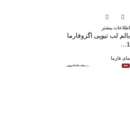
اطلاعات بیشتر
بالم لب تیوپی اگزوفارما
1…
مای فارما
۴۲۳,۰۰۰
۲۲۶,۴۹۰
تومان
46%