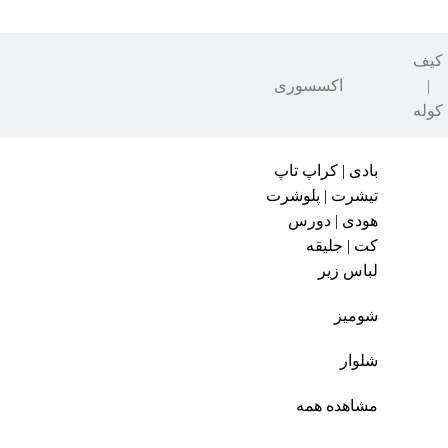
کیف
|
اکسسوری
کوله
بادی | کراپ تاپ
تیشرت | پلوشرت
هودی | دورس
کت | جلیقه
لباس زیر
شومیز
شلوار
مشاهده همه