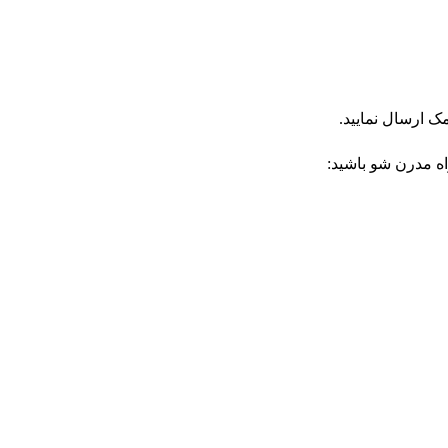
اه مدرن شو باشید: