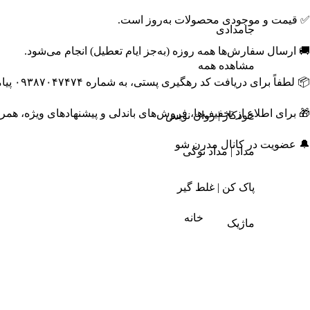
✅ قیمت و موجودی محصولات به‌روز است.
جامدادی
🚚 ارسال سفارش‌ها همه روزه (به‌جز ایام تعطیل) انجام می‌شود.
مشاهده همه
📦 لطفاً برای دریافت کد رهگیری پستی، به شماره ۰۹۳۸۷۰۴۷۴۷۴ پیامک ارسال نمایید.
🎁 برای اطلاع از تخفیف‌ها، فروش‌های باندلی و پیشنهادهای ویژه، همر
خودکار | روان نویس
🔔 عضویت در کانال مدرن شو
مداد | مداد نوکی
پاک کن | غلط گیر
خانه
ماژیک