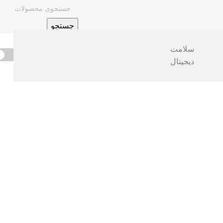
جستجو
سلامت
تخفیف‌دارها
موجودها
دیجیتال