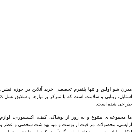
فروشگاه اینترنتی مدرن شو
مدرن شو اولین و تنها پلتفرم تخصصی خرید آنلاین در حوزه فشن،
استایل، زیبایی و سلامت است که با تمرکز بر نیازها و سلایق نسل Z
طراحی شده است.
ما مجموعه‌ای متنوع و به‌ روز از پوشاک، کیف، اکسسوری، لوازم
آرایشی، محصولات مراقبت از پوست و مو، بهداشت شخصی و عطر و
ادکلن را از بهترین برندهای ایرانی گردآوری کرده‌ایم تا تجربه‌ای امن،