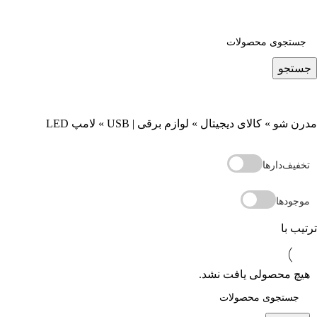
جستجو
مدرن شو
»
کالای دیجیتال
»
لوازم برقی | USB
»
لامپ LED
تخفیف‌دارها
موجودها
ترتیب با
هیچ محصولی یافت نشد.