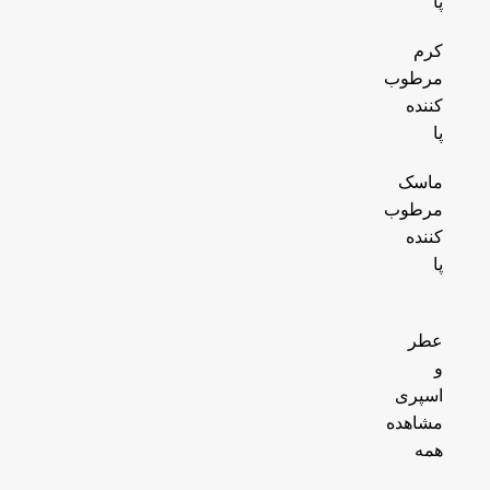
پا
کرم
مرطوب
کننده
پا
ماسک
مرطوب
کننده
پا
عطر
و
اسپری
مشاهده
همه