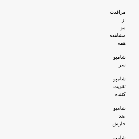
مراقبت
از
مو
مشاهده
همه
شامپو
سر
شامپو
تقویت
کننده
شامپو
ضد
خارش
شامپو