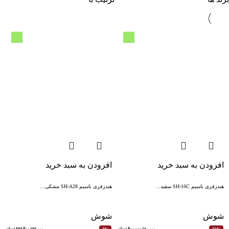
افزودن به سبد خرید
افزودن به سبد خرید
هندزفری باسیم SH-16C سفید…
هندزفری باسیم SH-A28 مشکی…
شوش
شوش
۵۸۰,۰۰۰
۴۰۰,۰۰۰
تومان
۲۹۴,۰۰۰
۲۸۶,۳۰۰
تومان