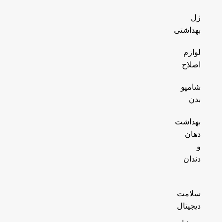
ژل
بهداشتی
لوازم
اصلاح
شامپو
بدن
بهداشت
دهان
و
دندان
سلامت
دیجیتال