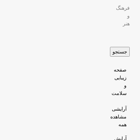
فرهنگ
و
هنر
جستجو
صفحه
زیبایی
و
سلامت
آرایشی
مشاهده
همه
آرایش