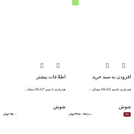
افزودن به سبد خرید
اطلاعات بیشتر
هندزفری باسیم SH-A25 مشکی…
هندزفری با سیم SH-A27 مشک…
شوش
شوش
۳۴۲,۱۰۰
۳۳۶,۵۰۰
تومان
۱۹۵,۰۰۰
تومان
2%