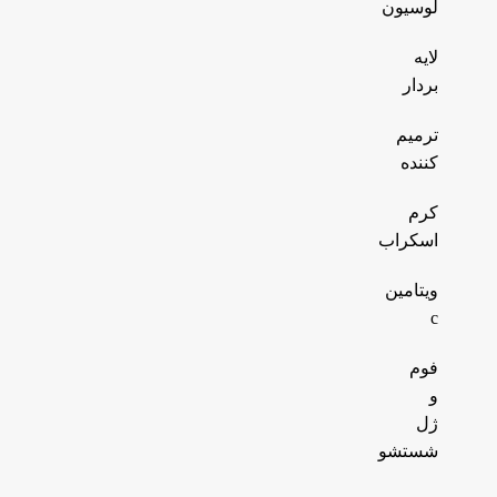
لوسیون
لایه
بردار
ترمیم
کننده
کرم
اسکراب
ویتامین
c
فوم
و
ژل
شستشو