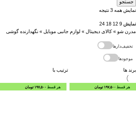
جستجو
نمایش همه 3 نتیجه
نمایش
9
12
18
24
مدرن شو
»
کالای دیجیتال
»
لوازم جانبی موبایل
»
نگهدارنده گوشی
تخفیف‌دارها
موجودها
برند ها
ترتیب با
هر قسط
۱۹۷,۵۰۰
تومان
هر قسط
۱۹۷,۵۰۰
تومان