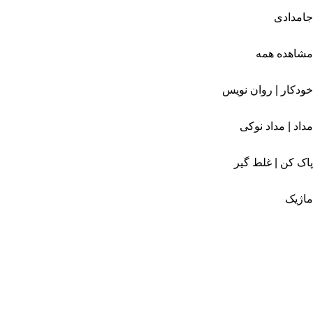
جامدادی
مشاهده همه
خودکار | روان نویس
مداد | مداد نوکی
پاک کن | غلط گیر
ماژیک