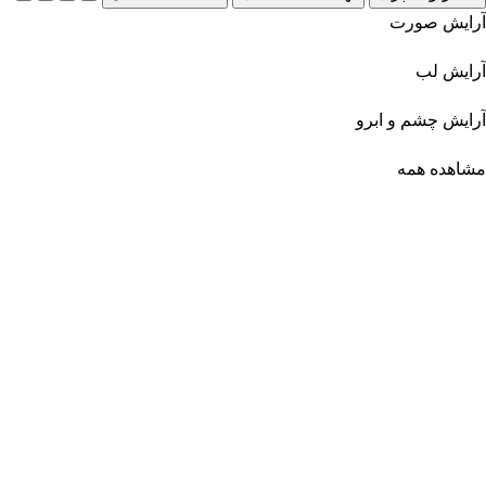
آرایش صورت
آرایش لب
آرایش چشم و ابرو
مشاهده همه