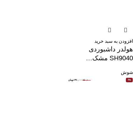
افزودن به سبد خرید
هولدر داشبوردی
SH9040 مشک…
شوش
۸۵۰,۱۰۰
۷۹۰,۰۰۰
تومان
7%