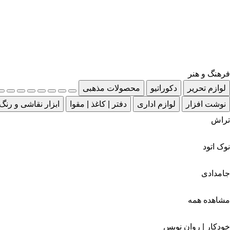
فرهنگ و هنر
لوازم تحریر
دکوراتیو
محصولات مذهبی
نوشت افزار
لوازم اداری
دفتر | کاغذ | مقوا
ابزار نقاشی و رنگ
تراش
نوک اتود
جامدادی
مشاهده همه
خودکار | روان نویس