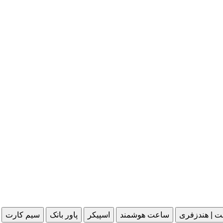
ت | هندزفری
ساعت هوشمند
اسپیکر
پاور بانک
سیم کارت