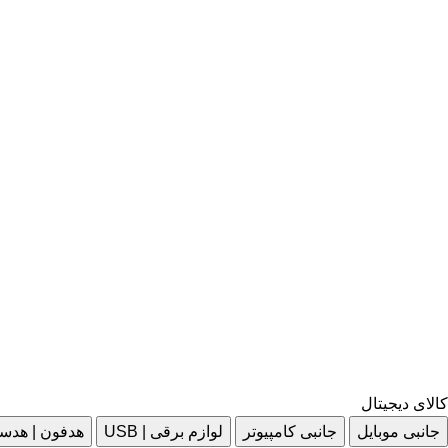
کالای دیجیتال
جانبی موبایل
جانبی کامپیوتر
لوازم برقی | USB
هدفون | هدس