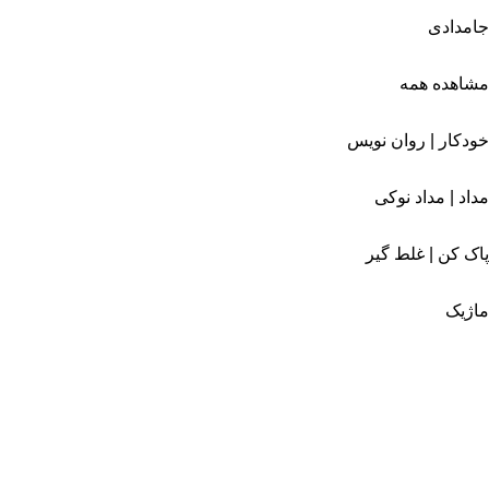
جامدادی
مشاهده همه
خودکار | روان نویس
مداد | مداد نوکی
پاک کن | غلط گیر
ماژیک