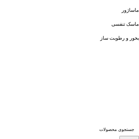
ماساژور
ماسک تنفسی
بخور و رطوبت ساز