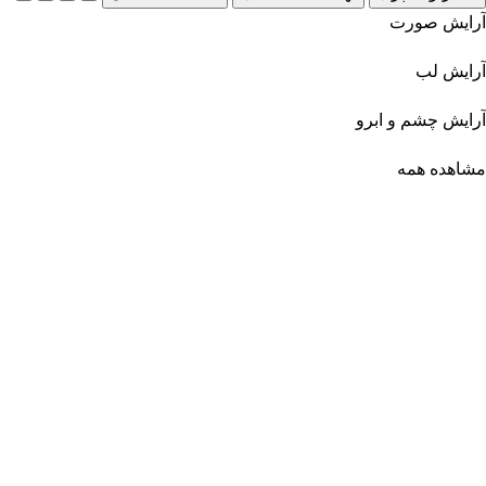
آرایش صورت
آرایش لب
آرایش چشم و ابرو
مشاهده همه