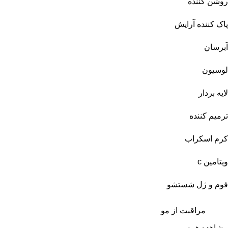
روشن کننده
پاک کننده آرایش
آبرسان
لوسیون
لایه بردار
ترمیم کننده
کرم اسکراب
ویتامین c
فوم و ژل شستشو
مراقبت از مو
مشاهده همه