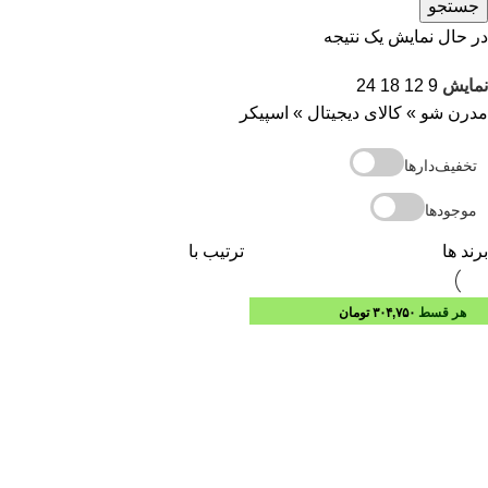
جستجو
در حال نمایش یک نتیجه
نمایش
9
12
18
24
مدرن شو
»
کالای دیجیتال
»
اسپیکر
تخفیف‌دارها
موجودها
برند ها
ترتیب با
هر قسط
۳۰۴,۷۵۰
تومان