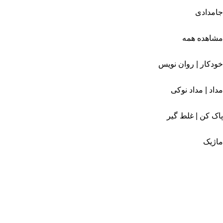
جامدادی
مشاهده همه
خودکار | روان نویس
مداد | مداد نوکی
پاک کن | غلط گیر
ماژیک