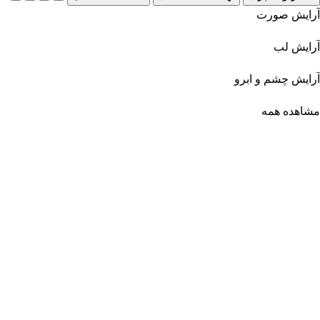
آرایش صورت
آرایش لب
آرایش چشم و ابرو
مشاهده همه