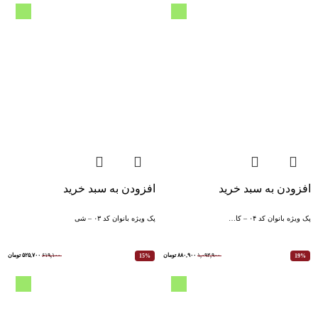
افزودن به سبد خرید
افزودن به سبد خرید
پک ویژه بانوان کد ۰۴ – کا…
پک ویژه بانوان کد ۰۳ – شی
۱,۰۹۳,۹۰۰
۸۸۰,۹۰۰
تومان
۶۱۹,۱۰۰
۵۲۵,۷۰۰
تومان
15%
19%