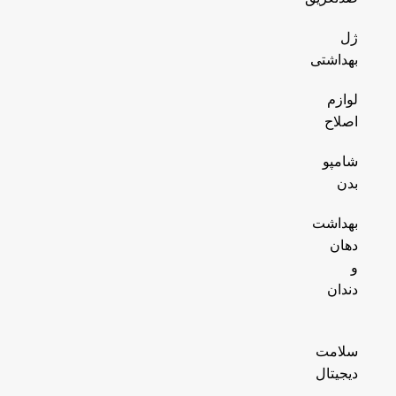
ژل
بهداشتی
لوازم
اصلاح
شامپو
بدن
بهداشت
دهان
و
دندان
سلامت
دیجیتال