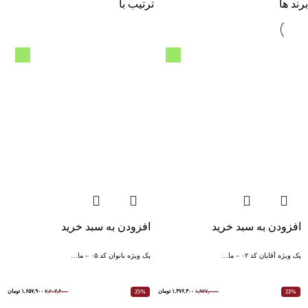
برند ها
ترتیب با
افزودن به سبد خرید
افزودن به سبد خرید
پک ویژه آقایان کد ۰۲ – ما…
پک ویژه بانوان کد ۰۵ – ما…
۱,۹۲۷,۰۰۰
۱,۴۷۶,۳۰۰
تومان
۲,۲۰۳,۴۰۰
۱,۶۵۷,۹۰۰
تومان
25%
23%