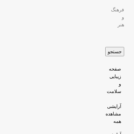
فرهنگ
و
هنر
جستجو
صفحه
زیبایی
و
سلامت
آرایشی
مشاهده
همه