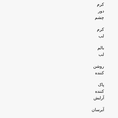
کرم
دور
چشم
کرم
لب
بالم
لب
روشن
کننده
پاک
کننده
آرایش
آبرسان