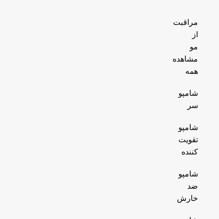
مراقبت
از
مو
مشاهده
همه
شامپو
سر
شامپو
تقویت
کننده
شامپو
ضد
خارش