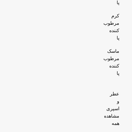
پا
کرم
مرطوب
کننده
پا
ماسک
مرطوب
کننده
پا
عطر
و
اسپری
مشاهده
همه