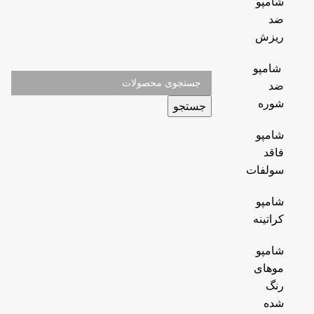
شامپو
ضد
ریزش
شامپو
ضد
شوره
جستجو
شامپو
فاقد
سولفات
شامپو
کراتینه
شامپو
موهای
رنگ
شده