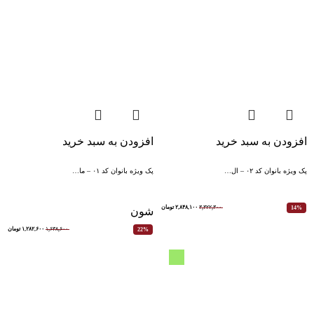
افزودن به سبد خرید
افزودن به سبد خرید
پک ویژه بانوان کد ۰۲ – ال…
پک ویژه بانوان کد ۰۱ – ما…
۳,۳۲۲,۳۰۰
۲,۸۴۸,۱۰۰
تومان
14%
شون
۱,۶۳۸,۶۰۰
۱,۲۸۲,۶۰۰
تومان
22%