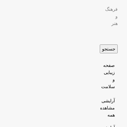
فرهنگ
و
هنر
جستجو
صفحه
زیبایی
و
سلامت
آرایشی
مشاهده
همه