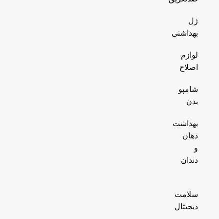
ژل
بهداشتی
لوازم
اصلاح
شامپو
بدن
بهداشت
دهان
و
دندان
سلامت
دیجیتال