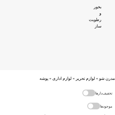
بخور
و
رطوبت
ساز
مدرن شو
»
لوازم تحریر
»
لوازم اداری
»
پوشه
تخفیف‌دارها
موجودها