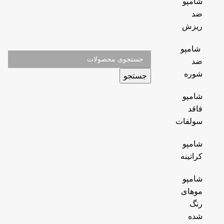
شامپو
ضد
ریزش
شامپو
ضد
شوره
جستجو
شامپو
فاقد
سولفات
شامپو
کراتینه
شامپو
موهای
رنگ
شده