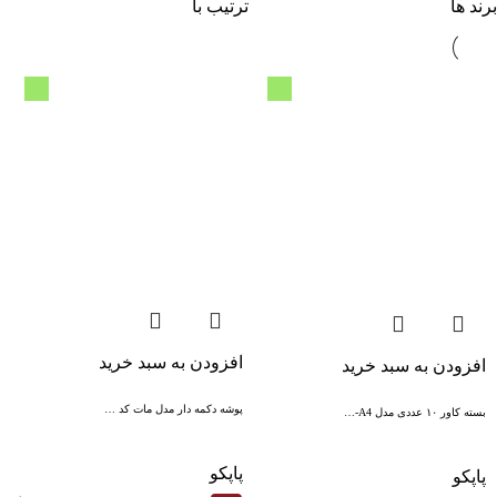
برند ها
ترتیب با
افزودن به سبد خرید
افزودن به سبد خرید
پوشه دکمه دار مدل مات کد …
بسته کاور ۱۰ عددی مدل A4-…
پاپکو
پاپکو