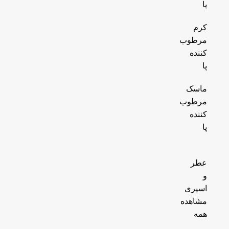
پا
کرم
مرطوب
کننده
پا
ماسک
مرطوب
کننده
پا
عطر
و
اسپری
مشاهده
همه