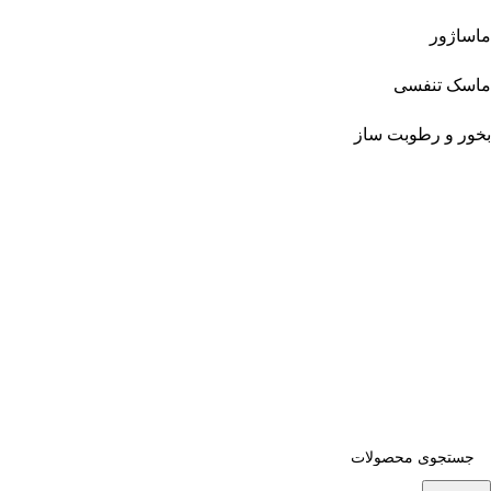
ماساژور
ماسک تنفسی
بخور و رطوبت ساز