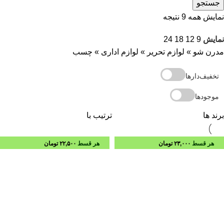
جستجو
نمایش همه 9 نتیجه
نمایش
9
12
18
24
مدرن شو
»
لوازم تحریر
»
لوازم اداری
»
چسب
تخفیف‌دارها
موجودها
برند ها
ترتیب با
هر قسط
۲۳,۰۰۰
تومان
هر قسط
۲۲,۵۰۰
تومان