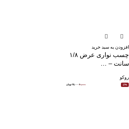
افزودن به سبد خرید
چسب نواری عرض ۱/۸
سانت – …
روکو
۳۰,۰۰۰
۲۵,۰۰۰
تومان
17%