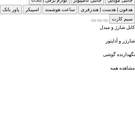
جانبی موبایل
جانبی کامپیوتر
لوازم برقی | USB
هدفون | هدست | هندزفری
ساعت هوشمند
اسپیکر
پاور بانک
سیم کارت
کابل شارژ و مبدل
شارژر و آداپتور
نگهدارنده گوشی
مشاهده همه