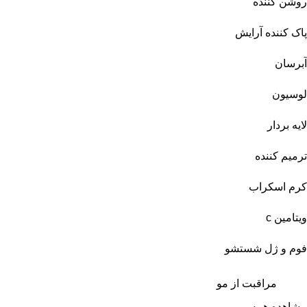
روشن کننده
پاک کننده آرایش
آبرسان
لوسیون
لایه بردار
ترمیم کننده
کرم اسکراب
ویتامین c
فوم و ژل شستشو
مراقبت از مو
مشاهده همه