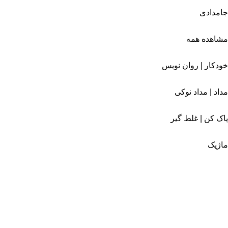
جامدادی
مشاهده همه
خودکار | روان نویس
مداد | مداد نوکی
پاک کن | غلط گیر
ماژیک