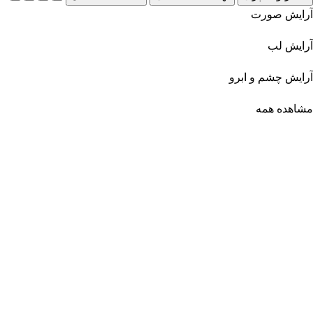
آرایش صورت
آرایش لب
آرایش چشم و ابرو
مشاهده همه