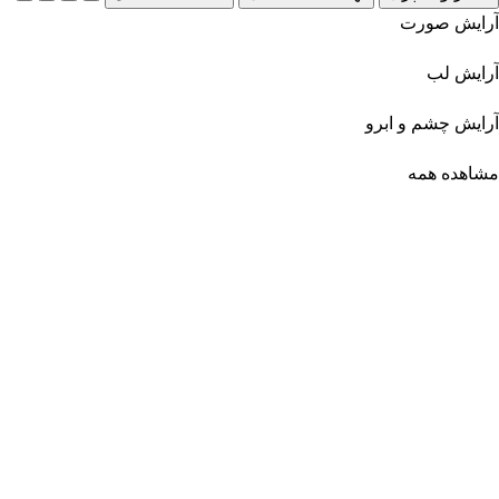
آرایش صورت
آرایش لب
آرایش چشم و ابرو
مشاهده همه