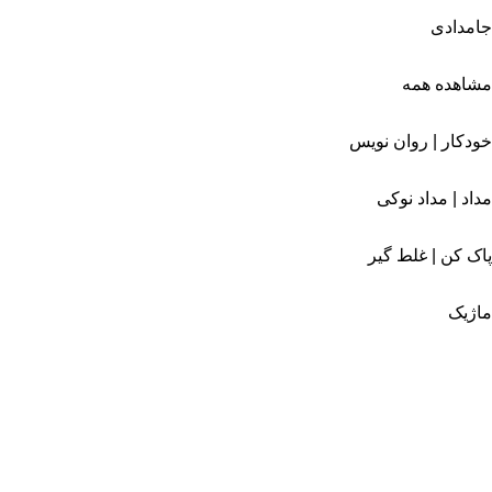
جامدادی
مشاهده همه
خودکار | روان نویس
مداد | مداد نوکی
پاک کن | غلط گیر
ماژیک