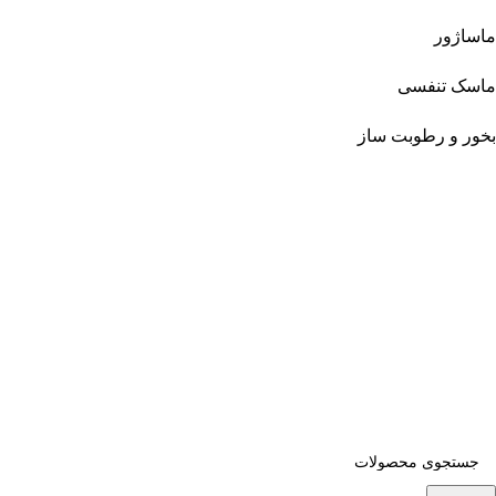
ماساژور
ماسک تنفسی
بخور و رطوبت ساز