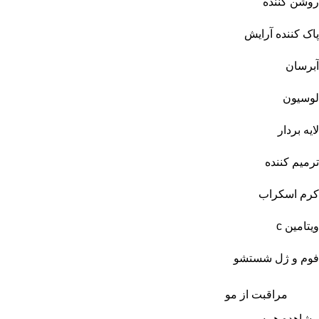
روشن کننده
پاک کننده آرایش
آبرسان
لوسیون
لایه بردار
ترمیم کننده
کرم اسکراب
ویتامین c
فوم و ژل شستشو
مراقبت از مو
مشاهده همه