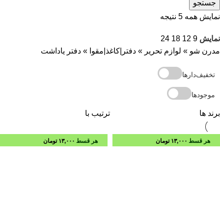
جستجو
نمایش همه 5 نتیجه
نمایش
9
12
18
24
مدرن شو
»
لوازم تحریر
»
دفتر|کاغذ|مقوا
»
دفتر یاداشت
تخفیف‌دارها
موجودها
برند ها
ترتیب با
هر قسط
۱۳,۰۰۰
تومان
هر قسط
۱۳,۰۰۰
تومان