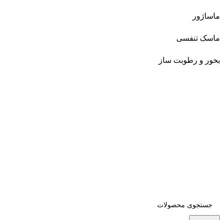
ماساژور
ماسک تنفسی
بخور و رطوبت ساز