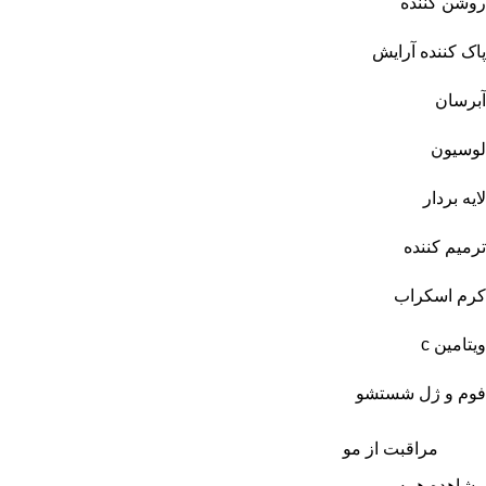
روشن کننده
پاک کننده آرایش
آبرسان
لوسیون
لایه بردار
ترمیم کننده
کرم اسکراب
ویتامین c
فوم و ژل شستشو
مراقبت از مو
مشاهده همه