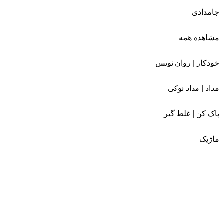
جامدادی
مشاهده همه
خودکار | روان نویس
مداد | مداد نوکی
پاک کن | غلط گیر
ماژیک