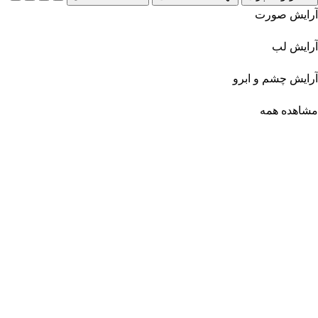
آرایش صورت
آرایش لب
آرایش چشم و ابرو
مشاهده همه