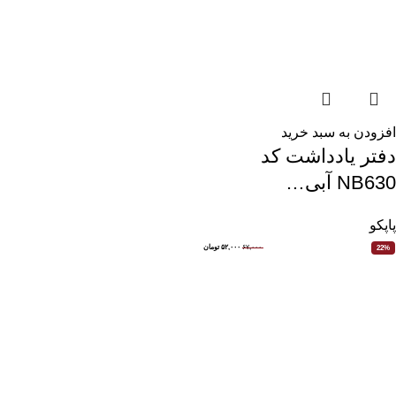
افزودن به سبد خرید
دفتر یادداشت کد
NB630 آبی…
پاپکو
۶۷,۰۰۰
۵۲,۰۰۰
تومان
22%