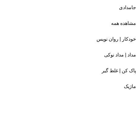
جامدادی
مشاهده همه
خودکار | روان نویس
مداد | مداد نوکی
پاک کن | غلط گیر
ماژیک