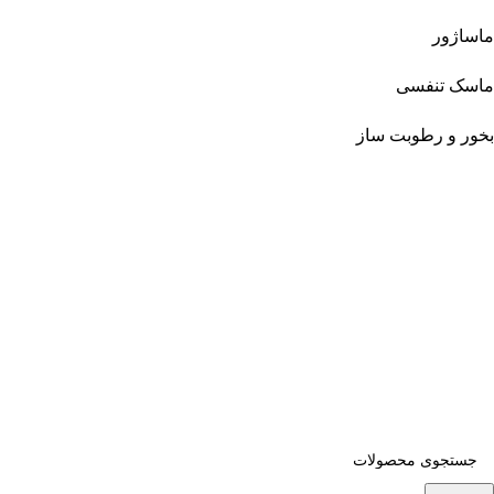
ماساژور
ماسک تنفسی
بخور و رطوبت ساز