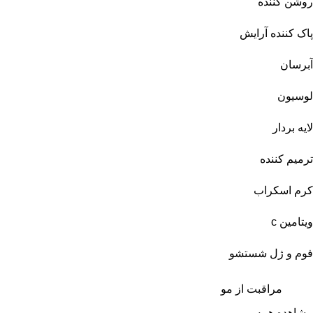
روشن کننده
پاک کننده آرایش
آبرسان
لوسیون
لایه بردار
ترمیم کننده
کرم اسکراب
ویتامین c
فوم و ژل شستشو
مراقبت از مو
مشاهده همه