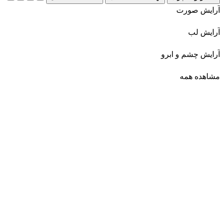
آرایش صورت
آرایش لب
آرایش چشم و ابرو
مشاهده همه