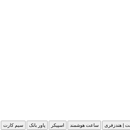
ت | هندزفری
ساعت هوشمند
اسپیکر
پاور بانک
سیم کارت