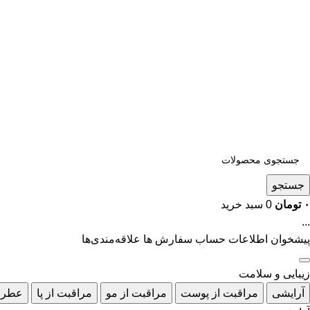
جستجو
۰
تومان
0
سبد خرید
...
پیشخوان
اطلاعات حساب
سفارش ها
علاقه‌مندی‌ها
زیبایی و سلامت
آرایشی
مراقبت از پوست
مراقبت از مو
مراقبت از پا
عطر 