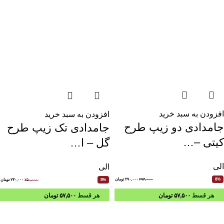
افزودن به سبد خرید
افزودن به سبد خرید
جامدادی دو زیپ طرح
جامدادی تک زیپ طرح
کیتی –…
گل – ا…
الی
الی
۲۹۳,۰۰۰
۲۷۰,۰۰۰
تومان
8%
۲۵۰,۰۰۰
۲۳۰,۰۰۰
تومان
8%
هر قسط
۵۷,۵۰۰
تومان
هر قسط
۵۷,۵۰۰
تومان