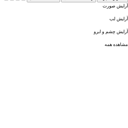
آرایش صورت
آرایش لب
آرایش چشم و ابرو
مشاهده همه