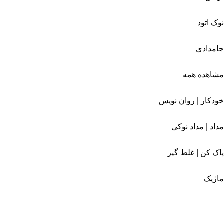
نوک اتود
جامدادی
مشاهده همه
خودکار | روان نویس
مداد | مداد نوکی
پاک کن | غلط گیر
ماژیک