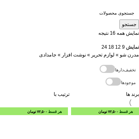
جستجو
نمایش همه 16 نتیجه
نمایش
9
12
18
24
مدرن شو
»
لوازم تحریر
»
نوشت افزار
»
جامدادی
تخفیف‌دارها
موجودها
برند ها
ترتیب با
هر قسط
۷۲,۵۰۰
تومان
هر قسط
۷۲,۵۰۰
تومان