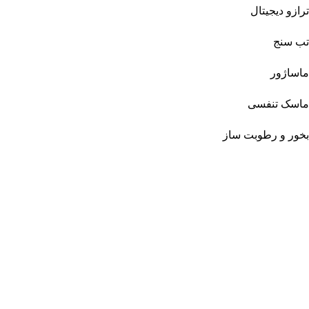
ترازو دیجیتال
تب سنج
ماساژور
ماسک تنفسی
بخور و رطوبت ساز