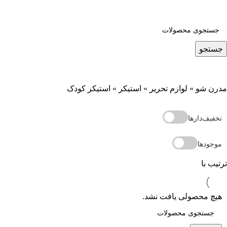
جستجو
مدرن شو
»
لوازم تحریر
»
استیکر
»
استیکر کودک
تخفیف‌دارها
موجودها
ترتیب با
هیچ محصولی یافت نشد.