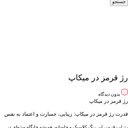
جستجو
رژ قرمز در میکاپ
بدون دیدگاه
رژ قرمز در میکاپ
قدرت رژ قرمز در میکاپ: زیبایی، جسارت و اعتماد به نفس
رژ لب قرمز، این رنگ کلاسیک و جاودانه، همیشه جایگاه ویژه‌ای در