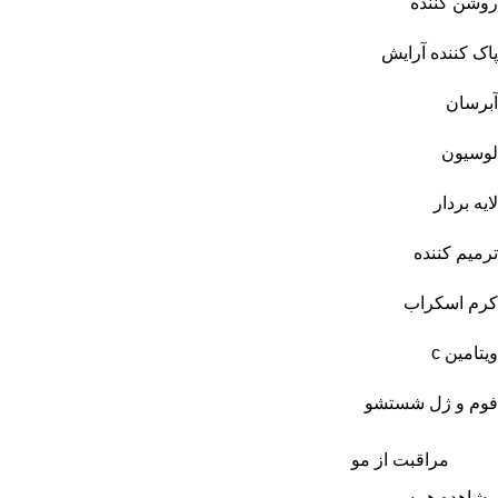
روشن کننده
پاک کننده آرایش
آبرسان
لوسیون
لایه بردار
ترمیم کننده
کرم اسکراب
ویتامین c
فوم و ژل شستشو
مراقبت از مو
مشاهده همه