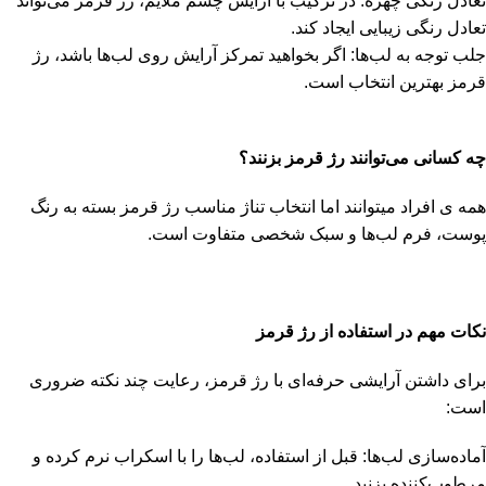
تعادل رنگی چهره: در ترکیب با آرایش چشم ملایم، رژ قرمز می‌تواند
تعادل رنگی زیبایی ایجاد کند.
جلب توجه به لب‌ها: اگر بخواهید تمرکز آرایش روی لب‌ها باشد، رژ
قرمز بهترین انتخاب است.
چه کسانی می‌توانند رژ قرمز بزنند؟
همه ی افراد میتوانند اما انتخاب تناژ مناسب رژ قرمز بسته به رنگ
پوست، فرم لب‌ها و سبک شخصی متفاوت است.
نکات مهم در استفاده از رژ قرمز
برای داشتن آرایشی حرفه‌ای با رژ قرمز، رعایت چند نکته ضروری
است:
آماده‌سازی لب‌ها: قبل از استفاده، لب‌ها را با اسکراب نرم کرده و
مرطوب‌کننده بزنید.