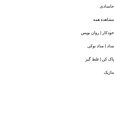
جامدادی
مشاهده همه
خودکار | روان نویس
مداد | مداد نوکی
پاک کن | غلط گیر
ماژیک