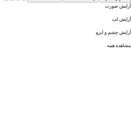
آرایش صورت
آرایش لب
آرایش چشم و ابرو
مشاهده همه