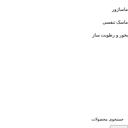
ماساژور
ماسک تنفسی
بخور و رطوبت ساز