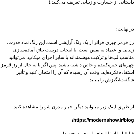
داستانی از جسارت و زیبایی تعریف می‌کنید.)
در نهایت؛
رژ قرمز چیزی فراتر از یک رنگ آرایشی است. این رنگ نماد قدرت،
زیبایی و اعتماد به نفس است. با انتخاب درست تناژ، آماده‌سازی
مناسب لب‌ها و ترکیب هوشمندانه با سایر اجزای میکاپ، می‌توانید
چهره‌ای خیره‌کننده و خاص داشته باشید. پس اگر تا به حال از رژ قرمز
استفاده نکرده‌اید، وقت آن رسیده که آن را امتحان کنید و تأثیر
شگفت‌انگیزش را ببینید.
از طریق لینک زیر میتوانید دیگر اخبار مدرن شو را مشاهده کنید.
https://modernshow.ir/blog/
قبلی
قبلی
با استایل‌های پاییزی بدرخشید!