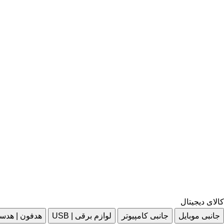
کالای دیجیتال
جانبی موبایل
جانبی کامپیوتر
لوازم برقی | USB
هدفون | هدس