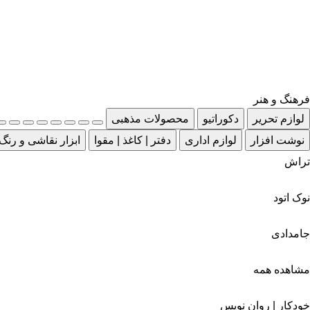
فرهنگ و هنر
لوازم تحریر
دکوراتیو
محصولات مذهبی
نوشت افزار
لوازم اداری
دفتر | کاغذ | مقوا
ابزار نقاشی و رنگ
تراش
نوک اتود
جامدادی
مشاهده همه
خودکار | روان نویس