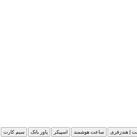
ت | هندزفری
ساعت هوشمند
اسپیکر
پاور بانک
سیم کارت